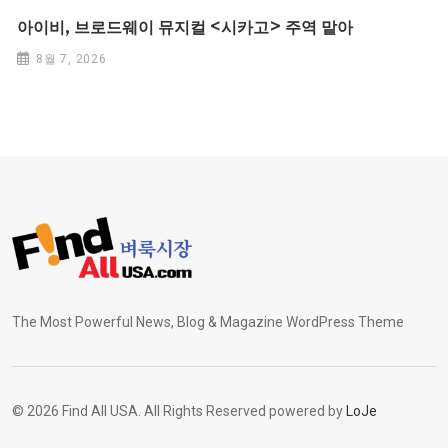
아이비, 브로드웨이 뮤지컬 <시카고> 주역 맡아
8월 7, 2026
The Most Powerful News, Blog & Magazine WordPress Theme
© 2026 Find All USA. All Rights Reserved powered by
LoJe