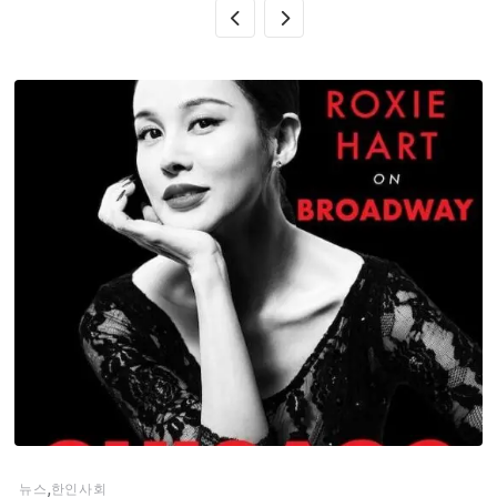
,
뉴스
한인사회