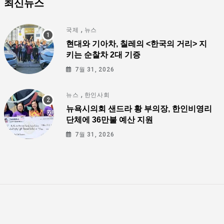
최신뉴스
,
국제
뉴스
현대와 기아차, 칠레의 <한국의 거리> 지
키는 순찰차 2대 기증
7월 31, 2026
,
뉴스
한인사회
뉴욕시의회 샌드라 황 부의장, 한인비영리
단체에 36만불 예산 지원
7월 31, 2026