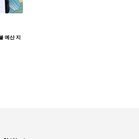
불 예산 지
,
뉴스
한인사회
뉴욕한인회, 뉴욕한인원로자문위와 한인데이케어 
7월 31, 2026