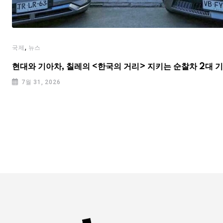
,
국제
뉴스
현대와 기아차, 칠레의 <한국의 거리> 지키는 순찰차 2대 
7월 31, 2026