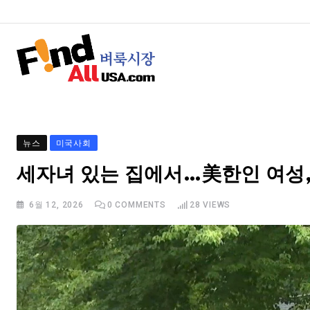
뉴스
미국사회
세자녀 있는 집에서…美한인 여성,
6월 12, 2026
0
COMMENTS
28
VIEWS