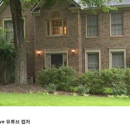
ive 유튜브 캡처