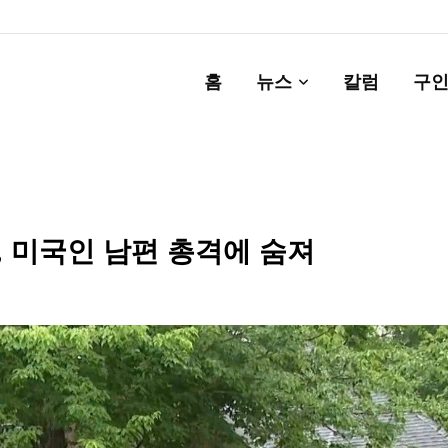
홈
뉴스
칼럼
구인
 미국인 남편 총격에 숨져