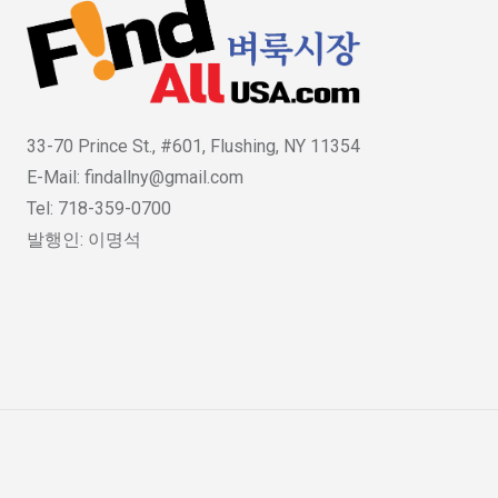
33-70 Prince St., #601, Flushing, NY 11354
E-Mail: findallny@gmail.com
Tel: 718-359-0700
발행인: 이명석