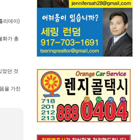
 홀리데이)
불화가 총
 있었던 것
마음을 가진