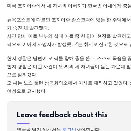
미국 조지아주에서 세 자녀의 아버지가 한국인 아내에게 총을
뉴욕포스트에 따르면 조지아주 존스크릭에 있는 한 주택에서 남편
가 숨진 채 발견됐다.
사건 당시 이들 부부의 십대 아들 중 한 명이 현장을 발견하
격으로 이어져 사망자가 발생했다”는 취지로 신고한 것으로 
현지 경찰은 남편이 오 씨를 향해 총을 쏜 뒤 스스로 목숨을 
현지 경찰은 이번 사건이 오 씨의 세 자녀들이 듣는 가운데 발생
으로 알려졌다.
오 씨는 노스 풀턴 상공회의소에서 이사로 재직하고 있었다.
여성으로 묘사했다.
Leave feedback about this
댓글을 달기 위해서는
로그인
해야합니다.