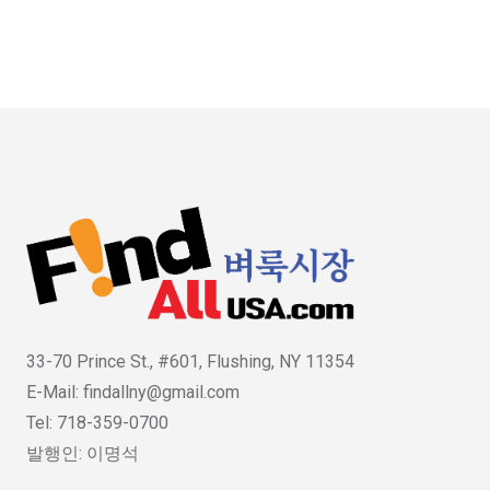
33-70 Prince St., #601, Flushing, NY 11354
E-Mail: findallny@gmail.com
Tel: 718-359-0700
발행인: 이명석