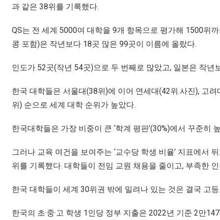
과 같은 38위를 기록했다.
QS는 전 세계 5000여 대학을 9개 항목으로 평가해 1500위
콩 포함)은 작년보다 18곳 많은 99곳이 이름에 올랐다.
인도가 52곳(작년 54곳)으로 두 번째로 많았고, 일본은 작년
한국 대학들은 서울대(38위)에 이어 연세대(42위.사진), 고려대(5
위) 순으로 세계 대학 순위가 높았다.
한국대학들은 가장 비중이 큰 ‘학계 평판’(30%)에서 꾸준히 
그러나 교육 여건을 보여주는 ‘교수당 학생 비율’ 지표에서 뒤처
위를 기록했다. 대학들이 전임 교원 채용을 줄이고, 부족한 인
한국 대학들이 세계 30위권 밖에 밀려나 있는 것은 결국 고
한국의 초·중·고 학생 1인당 정부 지출은 2022년 기준 2만14