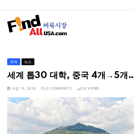
국제
뉴스
세계 톱30 대학, 중국 4개→5개
6월 19, 2026
0
COMMENTS
35
VIEWS