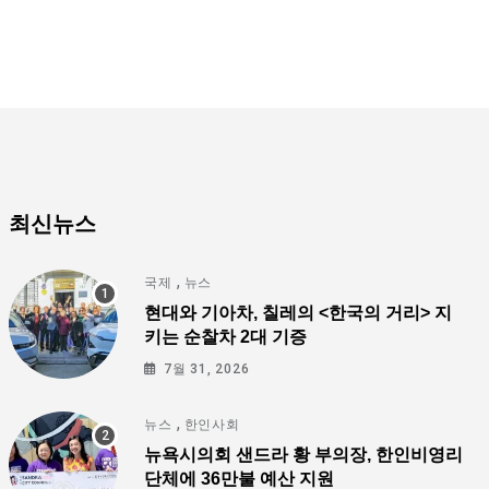
최신뉴스
,
국제
뉴스
현대와 기아차, 칠레의 <한국의 거리> 지
키는 순찰차 2대 기증
7월 31, 2026
,
뉴스
한인사회
뉴욕시의회 샌드라 황 부의장, 한인비영리
단체에 36만불 예산 지원