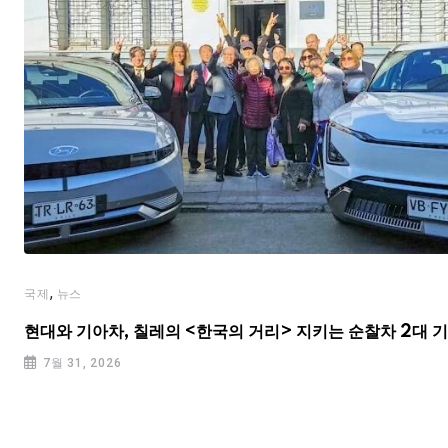
,
국제
뉴스
현대와 기아차, 칠레의 <한국의 거리> 지키는 순찰차 2대 
7월 31, 2026