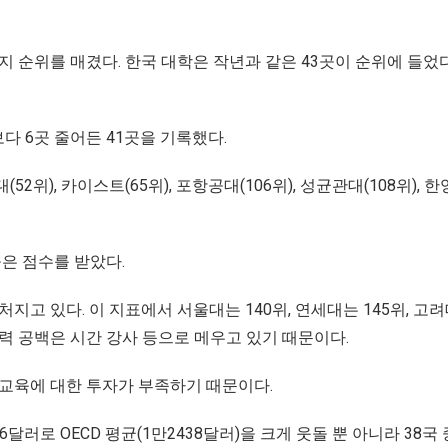
까지 순위를 매겼다. 한국 대학은 작년과 같은 43곳이 순위에 들었다
보다 6곳 줄어든 41곳을 기록했다.
2위), 카이스트(65위), 포항공대(106위), 성균관대(108위), 한
높은 점수를 받았다.
지고 있다. 이 지표에서 서울대는 140위, 연세대는 145위, 고려
력 공백은 시간 강사 등으로 메우고 있기 때문이다.
등교육에 대한 투자가 부족하기 때문이다.
76달러로 OECD 평균(1만2438달러)을 크게 웃돌 뿐 아니라 38국 