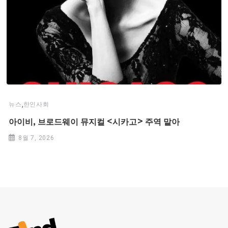
,
뉴스
한인사회
아이비, 브로드웨이 뮤지컬 <시카고> 주역 맡아
8월 7, 2026