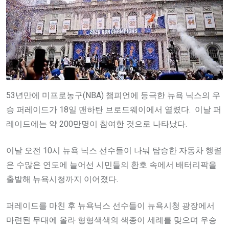
53년만에 미프로농구(NBA) 챔피언에 등극한 뉴욕 닉스의 우
승 퍼레이드가 18일 맨하탄 브로드웨이에서 열렸다. 이날 퍼
레이드에는 약 200만명이 참여한 것으로 나타났다.
이날 오전 10시 뉴욕 닉스 선수들이 나눠 탑승한 자동차 행렬
은 수많은 연도에 늘어선 시민들의 환호 속에서 배터리팍을
출발해 뉴욕시청까지 이어졌다.
퍼레이드를 마친 후 뉴욕닉스 선수들이 뉴욕시청 광장에서
마련된 무대에 올라 형형색색의 색종이 세례를 맞으며 우승