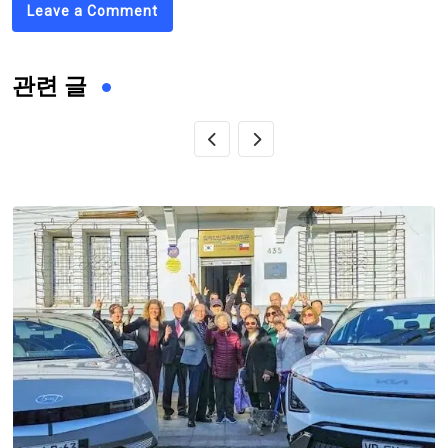
Leave a Comment
관련 글