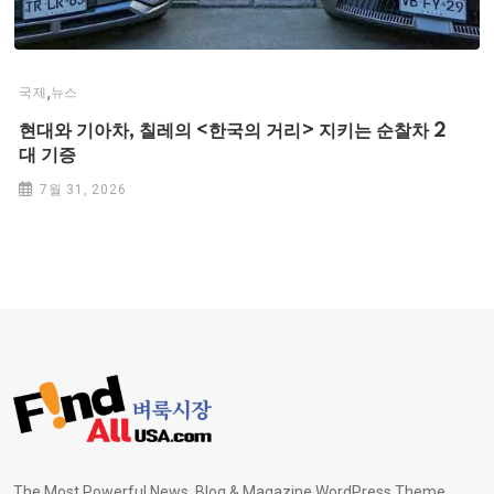
,
국제
뉴스
현대와 기아차, 칠레의 <한국의 거리> 지키는 순찰차 2
대 기증
7월 31, 2026
The Most Powerful News, Blog & Magazine WordPress Theme