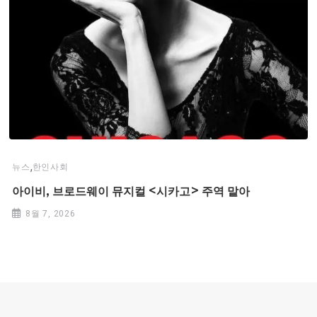
,
뉴스
한인사회
아이비, 브로드웨이 뮤지컬 <시카고> 주역 맡아
8월 7, 2026