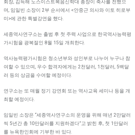
회장, 김득해 노스이스트복음신학대 총장이 축사를 전했으
며, 임일빈 소장이 2부 순서에서 <안중근 의사와 이토 히로부
미>에 관한 특별강연을 했다.
세종역사연구소는 출범 후 첫 주력 사업으로 한국역사능력평
가시험을 광복절인 8월 15일 개최한다.
역사능력평가시험은 청소년부와 성인부로 나누어 누구나 참
여할 수 있으며, 우수 합격자에게는 2천달러, 1천달러, 5백달
러 등의 상금을 수여할 예정이다.
연구소는 또 매월 정기 강연회 또는 역사교육 세미나 등을 개
최할 예정이다.
임일빈 소장은 “세종역사연구소의 운영을 위해 매년 2만달러
씩 5년간 총 10만달러를 지원하겠다”고 밝힌 후, 첫 1만달러
를 뉴욕한인회에 기부한 바 있다.