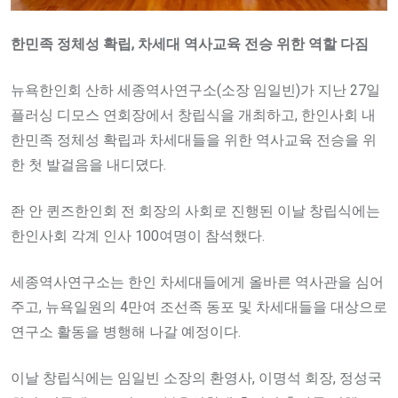
한민족 정체성 확립, 차세대 역사교육 전승 위한 역할 다짐
뉴욕한인회 산하 세종역사연구소(소장 임일빈)가 지난 27일
플러싱 디모스 연회장에서 창립식을 개최하고, 한인사회 내
한민족 정체성 확립과 차세대들을 위한 역사교육 전승을 위
한 첫 발걸음을 내디뎠다.
좐 안 퀸즈한인회 전 회장의 사회로 진행된 이날 창립식에는
한인사회 각계 인사 100여명이 참석했다.
세종역사연구소는 한인 차세대들에게 올바른 역사관을 심어
주고, 뉴욕일원의 4만여 조선족 동포 및 차세대들을 대상으로
연구소 활동을 병행해 나갈 예정이다.
이날 창립식에는 임일빈 소장의 환영사, 이명석 회장, 정성국