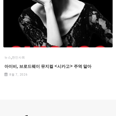
,
뉴스
한인사회
아이비, 브로드웨이 뮤지컬 <시카고> 주역 맡아
8월 7, 2026