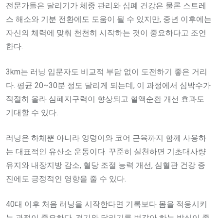
전문가들은 달리기가 체중 관리와 심폐 건강은 물론 스트레
스 해소와 기분 전환에도 도움이 될 수 있지만, 중년 이후에는
자신의 체력에 맞춰 천천히 시작하는 것이 중요하다고 조언
한다.
3km는 러닝 입문자도 비교적 부담 없이 도전하기 좋은 거리
다. 평균 20~30분 정도 달리게 되는데, 이 과정에서 심박수가
적절히 올라 심폐지구력이 향상되고 혈액순환 개선 효과도
기대할 수 있다.
러닝은 하체뿐 아니라 엉덩이와 코어 근육까지 함께 사용하
는 대표적인 유산소 운동이다. 꾸준히 실천하면 기초대사량
유지와 내장지방 감소, 혈당 조절 능력 개선, 심혈관 건강 증
진에도 긍정적인 영향을 줄 수 있다.
40대 이후 처음 러닝을 시작한다면 기록보다 몸을 적응시키
는 과정이 중요하다. 걷기와 달리기를 번갈아 하는 방식이 좋