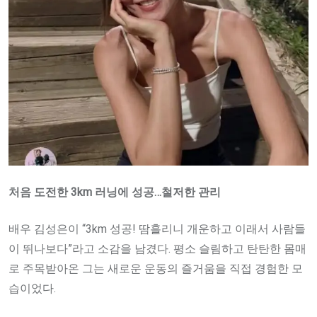
처음 도전한 3km 러닝에 성공…철저한 관리
배우 김성은이 “3km 성공! 땀흘리니 개운하고 이래서 사람들
이 뛰나보다”라고 소감을 남겼다. 평소 슬림하고 탄탄한 몸매
로 주목받아온 그는 새로운 운동의 즐거움을 직접 경험한 모
습이었다.