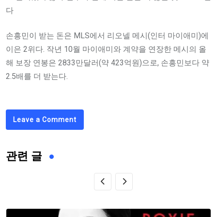
다
손흥민이 받는 돈은 MLS에서 리오넬 메시(인터 마이애미)에
이은 2위다. 작년 10월 마이애미와 계약을 연장한 메시의 올
해 보장 연봉은 2833만달러(약 423억원)으로, 손흥민보다 약
2.5배를 더 받는다.
Leave a Comment
관련 글