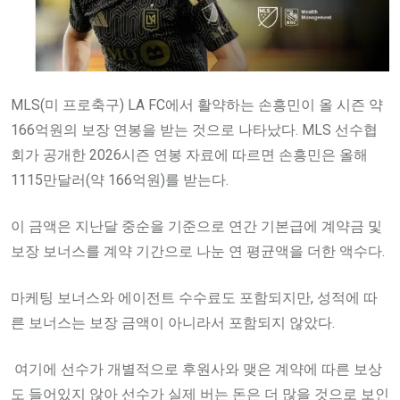
MLS(미 프로축구) LA FC에서 활약하는 손흥민이 올 시즌 약
166억원의 보장 연봉을 받는 것으로 나타났다. MLS 선수협
회가 공개한 2026시즌 연봉 자료에 따르면 손흥민은 올해
1115만달러(약 166억원)를 받는다.
이 금액은 지난달 중순을 기준으로 연간 기본급에 계약금 및
보장 보너스를 계약 기간으로 나눈 연 평균액을 더한 액수다.
마케팅 보너스와 에이전트 수수료도 포함되지만, 성적에 따
른 보너스는 보장 금액이 아니라서 포함되지 않았다.
여기에 선수가 개별적으로 후원사와 맺은 계약에 따른 보상
도 들어있지 않아 선수가 실제 버는 돈은 더 많을 것으로 보인