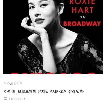
,
뉴스
한인사회
아이비, 브로드웨이 뮤지컬 <시카고> 주역 맡아
8월 7, 2026