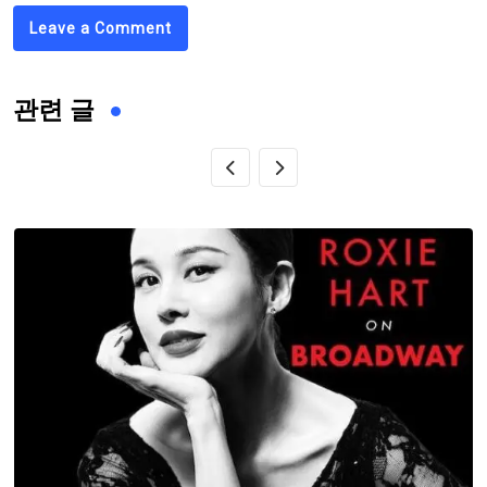
Leave a Comment
관련 글