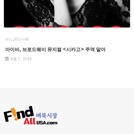
,
뉴스
한인사회
아이비, 브로드웨이 뮤지컬 <시카고> 주역 맡아
8월 7, 2026