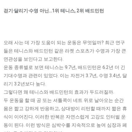
걷기·달리기·수영 아닌…1위 테니스, 2위 배드민턴
오래 사는 데 가장 도움이 되는 운동은 무엇일까? 최근 연구
들은 테니스와 배드민턴 같은 라켓 스포츠가 수명과 가장 큰
연관성을 보인다고 보고한다.
운동 종류별로 보면 테니스는 9.7년, 배드민턴은 6.2년 더 긴
기대수명과 관련이 있었다. 이는 자전거 3.7년, 수영 3.4년, 달
리기 3.2년보다 높다.
그렇다면 왜 테니스와 배드민턴의 효과가 두드러질까.
두 운동을 할 때 공 또는 셔틀콕이 네트 위로 날아오는 순간
몸은 짧고 강하게 반응하고, 상대방이 리턴할 때까지 짧은 휴
식이 이어진다. 이러한 반복은 자연스럽게 고강도 인터벌 운
동이 된다. 이런 방식은 심박수를 지속적으로 높여 심장과 폐