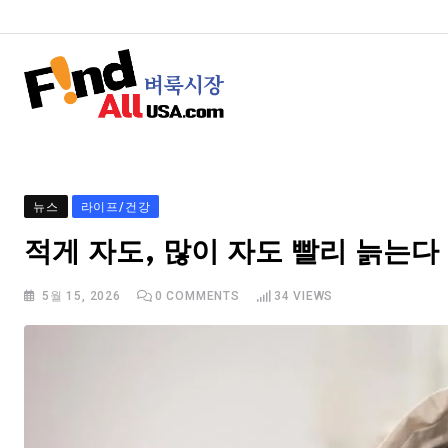
뉴스
라이프/건강
적게 자도, 많이 자도 빨리 늙는다
5월 15, 2026
0
COMMENTS
34
VIEWS