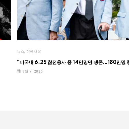
,
뉴스
미국사회
“미국내 6.25 참전용사 중 14만명만 생존…180만명 
8월 7, 2026