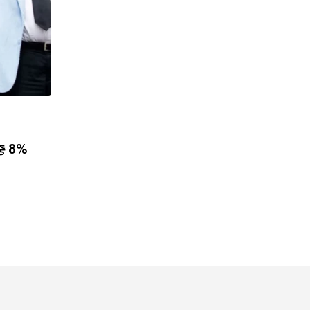
,
뉴스
한인사회
사이버 한국외국어대 미주글로벌센터 뉴욕한인회
중 8%
8월 7, 2026