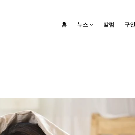
홈
뉴스
칼럼
구인