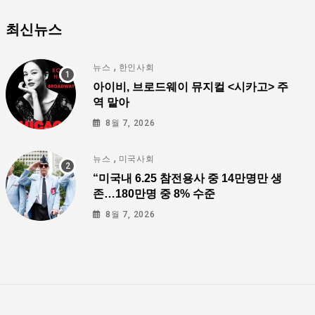
최신뉴스
,
뉴스
한인사회
아이비, 브로드웨이 뮤지컬 <시카고> 주
역 맡아
8월 7, 2026
,
뉴스
미국사회
“미국내 6.25 참전용사 중 14만명만 생
존…180만명 중 8% 수준
8월 7, 2026