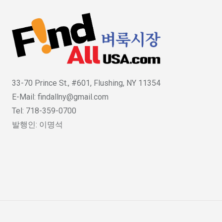
33-70 Prince St., #601, Flushing, NY 11354
E-Mail: findallny@gmail.com
Tel: 718-359-0700
발행인: 이명석