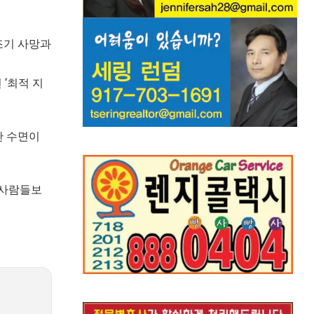
조기 사망과
 ‘최적 지
간 수면이
 사람들보