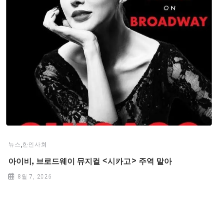
,
뉴스
한인사회
아이비, 브로드웨이 뮤지컬 <시카고> 주역 맡아
8월 7, 2026