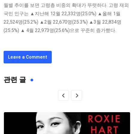
월별 추이를 보면 고령층 비중의 확대가 뚜렷하다. 고령 재외
국민 인구는 ▲지난해 12월 22,332명(25.0%) ▲올해 1월
22,524명(25.2%) ▲2월 22,670명(25.3%) ▲3월 22,834명
(25.5%) ▲ 4월 22,973명(25.6%)으로 꾸준히 증가했다.
Leave a Comment
관련 글