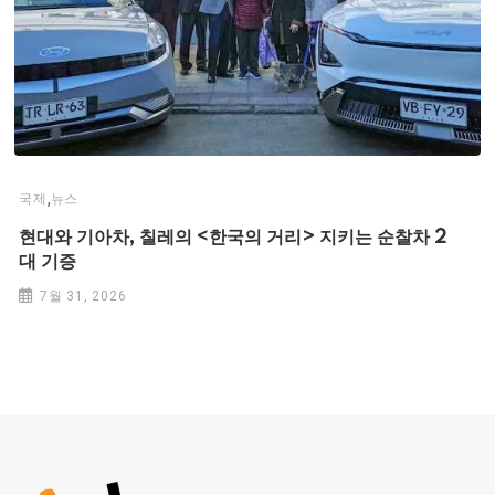
,
국제
뉴스
현대와 기아차, 칠레의 <한국의 거리> 지키는 순찰차 2
대 기증
7월 31, 2026