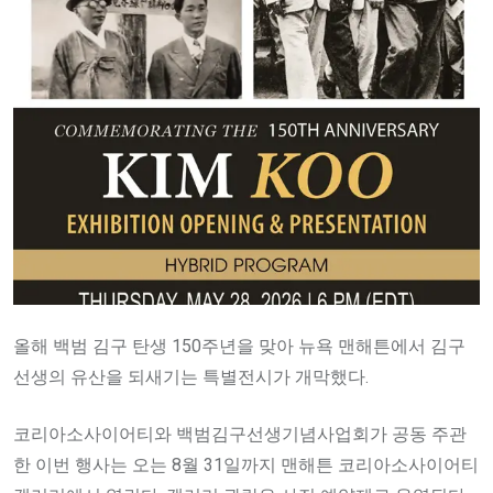
올해 백범 김구 탄생 150주년을 맞아 뉴욕 맨해튼에서 김구
선생의 유산을 되새기는 특별전시가 개막했다.
코리아소사이어티와 백범김구선생기념사업회가 공동 주관
한 이번 행사는 오는 8월 31일까지 맨해튼 코리아소사이어티