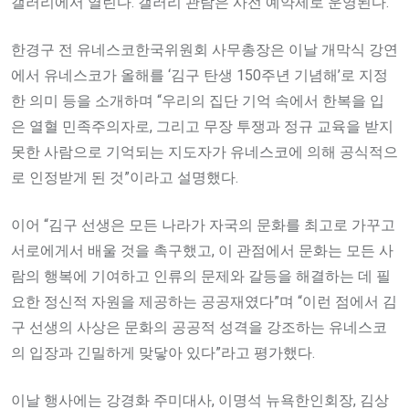
갤러리에서 열린다. 갤러리 관람은 사전 예약제로 운영된다.
한경구 전 유네스코한국위원회 사무총장은 이날 개막식 강연
에서 유네스코가 올해를 ‘김구 탄생 150주년 기념해’로 지정
한 의미 등을 소개하며 “우리의 집단 기억 속에서 한복을 입
은 열혈 민족주의자로, 그리고 무장 투쟁과 정규 교육을 받지
못한 사람으로 기억되는 지도자가 유네스코에 의해 공식적으
로 인정받게 된 것”이라고 설명했다.
이어 “김구 선생은 모든 나라가 자국의 문화를 최고로 가꾸고
서로에게서 배울 것을 촉구했고, 이 관점에서 문화는 모든 사
람의 행복에 기여하고 인류의 문제와 갈등을 해결하는 데 필
요한 정신적 자원을 제공하는 공공재였다”며 “이런 점에서 김
구 선생의 사상은 문화의 공공적 성격을 강조하는 유네스코
의 입장과 긴밀하게 맞닿아 있다”라고 평가했다.
이날 행사에는 강경화 주미대사, 이명석 뉴욕한인회장, 김상