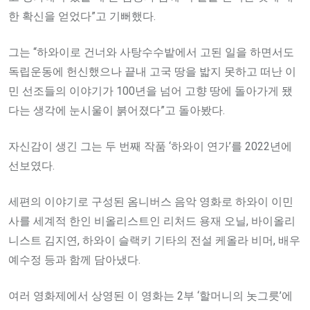
한 확신을 얻었다”고 기뻐했다.
그는 “하와이로 건너와 사탕수수밭에서 고된 일을 하면서도
독립운동에 헌신했으나 끝내 고국 땅을 밟지 못하고 떠난 이
민 선조들의 이야기가 100년을 넘어 고향 땅에 돌아가게 됐
다는 생각에 눈시울이 붉어졌다”고 돌아봤다.
자신감이 생긴 그는 두 번째 작품 ‘하와이 연가’를 2022년에
선보였다.
세편의 이야기로 구성된 옴니버스 음악 영화로 하와이 이민
사를 세계적 한인 비올리스트인 리처드 용재 오닐, 바이올리
니스트 김지연, 하와이 슬랙키 기타의 전설 케올라 비머, 배우
예수정 등과 함께 담아냈다.
여러 영화제에서 상영된 이 영화는 2부 ‘할머니의 놋그릇’에