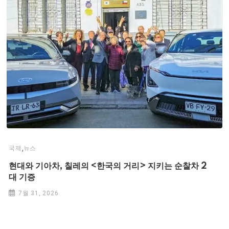
,
국제
뉴스
현대와 기아차, 칠레의 <한국의 거리> 지키는 순찰차 2
대 기증
7월 31, 2026