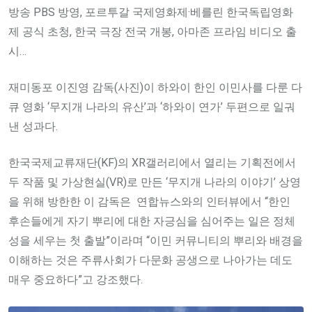
방송 PBS 방영, 포르투갈 국제영화제·베를린 한국독립영화
제 공식 초청, 한국 극장 전국 개봉, 아마존 프라임 비디오 출
시…
재미동포 이진영 감독(사진)이 하와이 한인 이민사를 다룬 다
큐 영화 ‘무지개 나라의 유산’과 ‘하와이 연가’ 두편으로 일궈
낸 성과다.
한국국제교류재단(KF)의 XR갤러리에서 열리는 기획전에서
두 작품 및 가상현실(VR)로 만든 ‘무지개 나라의 이야기’ 상영
을 위해 방한한 이 감독은 연합뉴스와의 인터뷰에서 “한인
후손들에게 자기 뿌리에 대한 자긍심을 심어주는 일은 정체
성을 세우는 첫 출발”이라며 “이민 커뮤니티의 뿌리와 배경을
이해하는 것은 주류사회가 다문화 공생으로 나아가는 데도
매우 중요하다”고 강조했다.