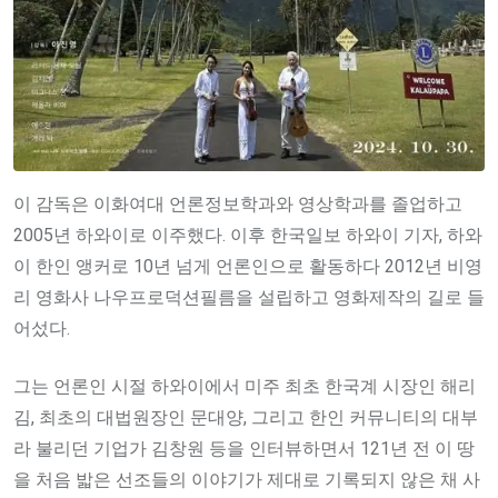
이 감독은 이화여대 언론정보학과와 영상학과를 졸업하고
2005년 하와이로 이주했다. 이후 한국일보 하와이 기자, 하와
이 한인 앵커로 10년 넘게 언론인으로 활동하다 2012년 비영
리 영화사 나우프로덕션필름을 설립하고 영화제작의 길로 들
어섰다.
그는 언론인 시절 하와이에서 미주 최초 한국계 시장인 해리
김, 최초의 대법원장인 문대양, 그리고 한인 커뮤니티의 대부
라 불리던 기업가 김창원 등을 인터뷰하면서 121년 전 이 땅
을 처음 밟은 선조들의 이야기가 제대로 기록되지 않은 채 사