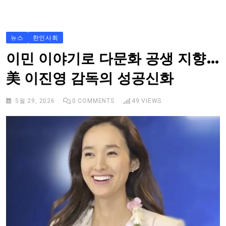
S
k
i
뉴스
한인사회
p
이민 이야기로 다문화 공생 지향…
t
美 이진영 감독의 성공신화
o
c
5월 29, 2026
0
COMMENTS
49
VIEWS
o
n
t
e
n
t