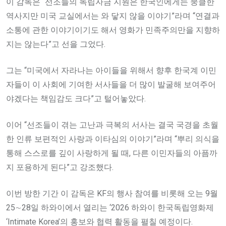
이 감독은 “선조들의 독립자금 지원은 한국인에게는 뭉클한
역사지만 미국 교실에서는 와 닿지 않을 이야기”라며 “연결과
소통에 관한 이야기이기도 해서 영화가 민족주의만을 지향하
지는 않는다”고 선을 그었다.
그는 “미국에서 자라나는 아이들을 위해서 향후 한국계 이민
자들이 이 사회에 기여한 서사들을 더 많이 발굴해 보여주어
야겠다는 책임감도 크다”고 털어놓았다.
이어 “선조들이 겪는 고난과 극복의 서사는 결국 국경을 초월
한 인류 보편적인 사랑과 이타심의 이야기”라며 “뿌리 의식을
통해 스스로를 깊이 사랑하게 될 때, 다른 이민자들의 아픔까
지 포용하게 된다”고 강조했다.
이번 방한 기간 이 감독은 KF의 행사 참여를 비롯해 오는 9월
25∼28일 하와이에서 열리는 ‘2026 하와이 한국독립영화제
‘Intimate Korea’의 홍보와 협력 활동을 펼칠 예정이다.