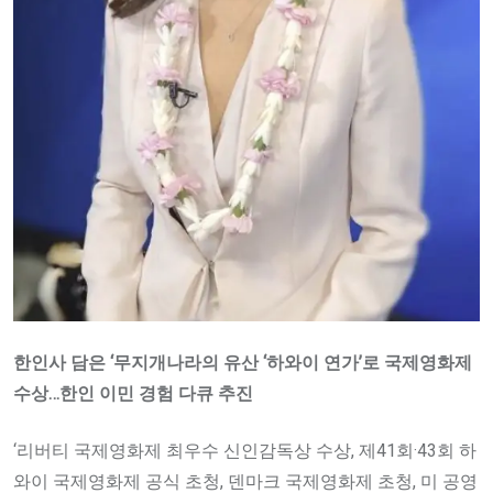
한인사 담은 ‘무지개나라의 유산 ‘하와이 연가’로 국제영화제
수상…한인 이민 경험 다큐 추진
‘리버티 국제영화제 최우수 신인감독상 수상, 제41회·43회 하
와이 국제영화제 공식 초청, 덴마크 국제영화제 초청, 미 공영