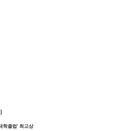
]
성대학클럽’ 최고상