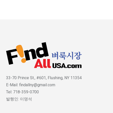
33-70 Prince St., #601, Flushing, NY 11354
E-Mail: findallny@gmail.com
Tel: 718-359-0700
발행인: 이명석