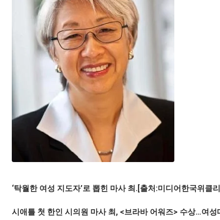
‘탁월한 여성 지도자’로 뽑힌 마사 최.[출처:미디어한국위클리
시애틀 첫 한인 시의원 마사 최, <브라바 어워즈> 수상…여