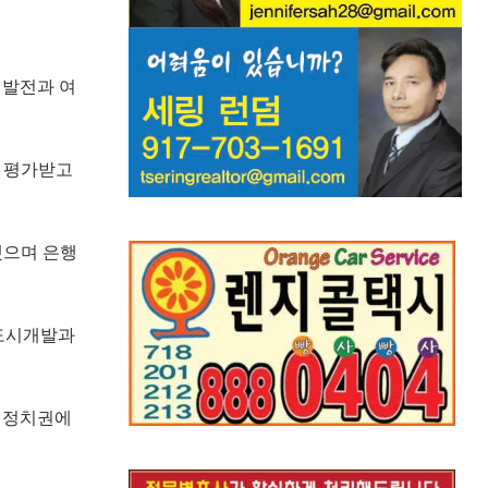
 발전과 여
로 평가받고
했으며 은행
 도시개발과
류 정치권에