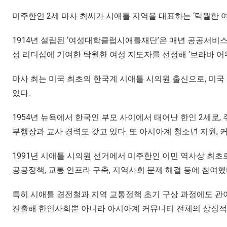
미주한인 2세 마사 최씨가 시애틀 지역을 대표하는 ‘탁월한 여
1914년 설립된 ‘여성대학클럽시애틀재단’은 매년 공공서비
성 리더십에 기여한 탁월한 여성 지도자를 선정해 ‘브라바 어워즈’(
마사 최는 미국 최초의 한국계 시애틀 시의원 출신으로, 미
있다.
1954년 뉴욕에서 한국인 부모 사이에서 태어난 한인 2세로
부행장과 교사 경력도 갖고 있다. 또 아시아계 청소년 지원,
1991년 시애틀 시의원 선거에서 미주한인 이민 역사상 최
공공정책, 교통 인프라 구축, 지역사회 문제 해결 등에 참여했
특히 시애틀 경전철과 지역 교통정책 초기 구상 과정에도 관
진출해 한인사회뿐 아니라 아시아계 커뮤니티 전체의 상징적