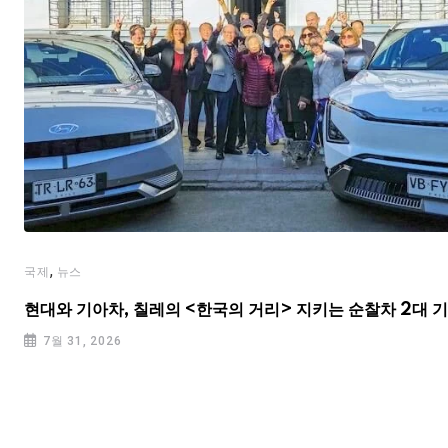
,
국제
뉴스
현대와 기아차, 칠레의 <한국의 거리> 지키는 순찰차 2대 
7월 31, 2026