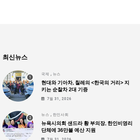
최신뉴스
,
국제
뉴스
현대와 기아차, 칠레의 <한국의 거리> 지
키는 순찰차 2대 기증
7월 31, 2026
,
뉴스
한인사회
뉴욕시의회 샌드라 황 부의장, 한인비영리
단체에 36만불 예산 지원
7월 31, 2026