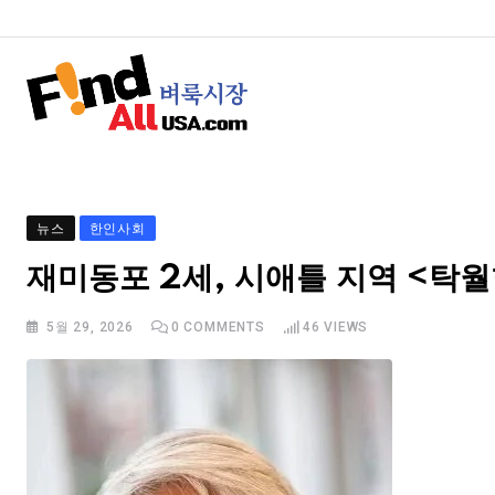
뉴스
한인사회
재미동포 2세, 시애틀 지역 <탁
5월 29, 2026
0
COMMENTS
46
VIEWS