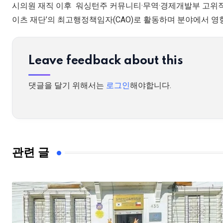
시의원 재직 이후 워싱턴주 커뮤니티·무역·경제개발부 고위직을
이츠 재단’의 최고행정책임자(CAO)로 활동하며 분야에서 영
Leave feedback about this
댓글을 달기 위해서는
로그인
해야합니다.
관련 글