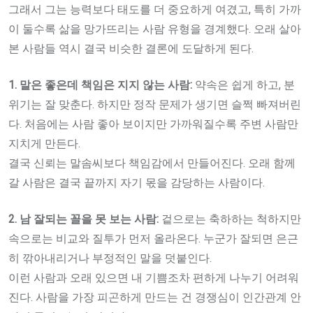
그래서 그는 능력보다 태도를 더 중요하게 여겼고, 특히 가까
이 둘수록 삶을 망가뜨리는 사람 유형을 경계했다. 오래 살아
본 사람들 역시 결국 비슷한 결론에 도달하게 된다.
1. 말은 좋은데 책임은 지지 않는 사람:
약속은 쉽게 하고, 분
위기는 잘 맞춘다. 하지만 정작 문제가 생기면 슬쩍 빠져버린
다. 처음에는 사람 좋아 보이지만 가까워질수록 주변 사람만
지치게 만든다.
결국 신뢰는 말솜씨보다 책임감에서 만들어진다. 오래 함께
갈 사람은 결국 끝까지 자기 몫을 감당하는 사람이다.
2. 남 잘되는 꼴을 못 보는 사람:
겉으로는 축하하는 척하지만
속으로는 비교와 질투가 먼저 올라온다. 누군가 잘되면 은근
히 깎아내리거나 부정적인 말을 덧붙인다.
이런 사람과 오래 있으면 내 기쁨조차 편하게 나누기 어려워
진다. 사람을 가장 피곤하게 만드는 건 경쟁심이 인간관계 안