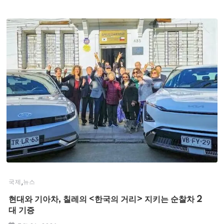
,
국제
뉴스
현대와 기아차, 칠레의 <한국의 거리> 지키는 순찰차 2
대 기증