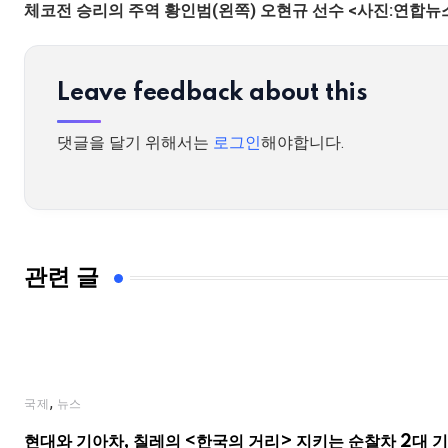
체코전 승리의 주역 황인범(왼쪽) 오현규 선수 <사진:연합뉴
Leave feedback about this
댓글을 달기 위해서는
로그인
해야합니다.
관련 글
,
국제
뉴스
현대와 기아차, 칠레의 <한국의 거리> 지키는 순찰차 2대 