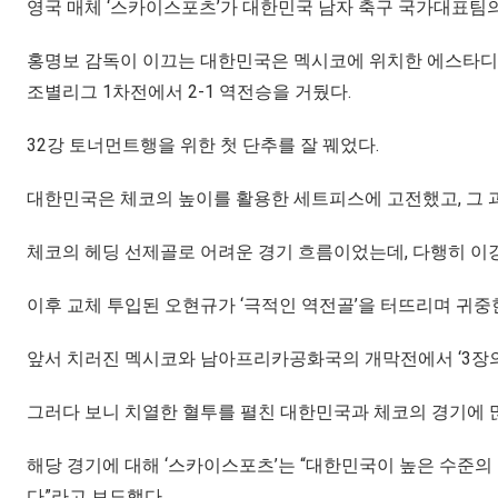
영국 매체 ‘스카이스포츠’가 대한민국 남자 축구 국가대표팀
홍명보 감독이 이끄는 대한민국은 멕시코에 위치한 에스타디오 
조별리그 1차전에서 2-1 역전승을 거뒀다.
32강 토너먼트행을 위한 첫 단추를 잘 꿰었다.
대한민국은 체코의 높이를 활용한 세트피스에 고전했고, 그 
체코의 헤딩 선제골로 어려운 경기 흐름이었는데, 다행히 이
이후 교체 투입된 오현규가 ‘극적인 역전골’을 터뜨리며 귀중한
앞서 치러진 멕시코와 남아프리카공화국의 개막전에서 ‘3장
그러다 보니 치열한 혈투를 펼친 대한민국과 체코의 경기에 
해당 경기에 대해 ‘스카이스포츠’는 “대한민국이 높은 수준
다”라고 보도했다.