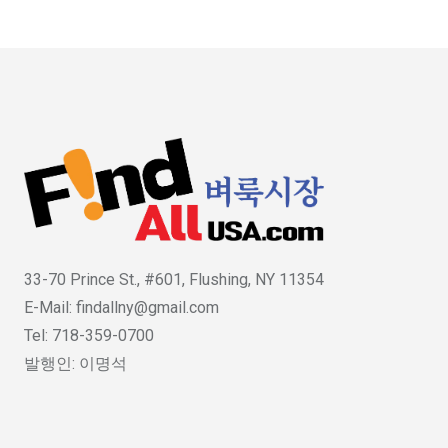
33-70 Prince St., #601, Flushing, NY 11354
E-Mail: findallny@gmail.com
Tel: 718-359-0700
발행인: 이명석