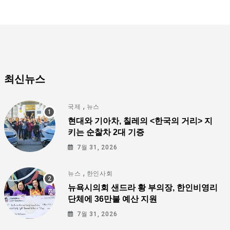
최신뉴스
,
국제
뉴스
현대와 기아차, 칠레의 <한국의 거리> 지
키는 순찰차 2대 기증
7월 31, 2026
,
뉴스
한인사회
뉴욕시의회 샌드라 황 부의장, 한인비영리
단체에 36만불 예산 지원
7월 31, 2026