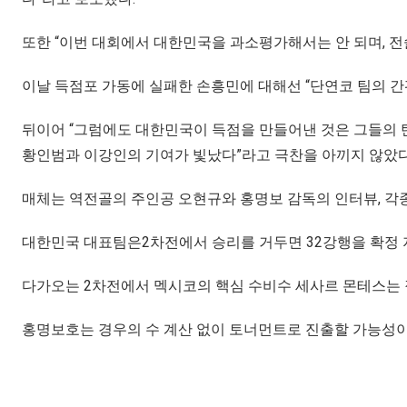
또한 “이번 대회에서 대한민국을 과소평가해서는 안 되며, 
이날 득점포 가동에 실패한 손흥민에 대해선 “단연코 팀의 
뒤이어 “그럼에도 대한민국이 득점을 만들어낸 것은 그들의 
황인범과 이강인의 기여가 빛났다”라고 극찬을 아끼지 않았다
매체는 역전골의 주인공 오현규와 홍명보 감독의 인터뷰, 각
대한민국 대표팀은2차전에서 승리를 거두면 32강행을 확정 
다가오는 2차전에서 멕시코의 핵심 수비수 세사르 몬테스는 
홍명보호는 경우의 수 계산 없이 토너먼트로 진출할 가능성이