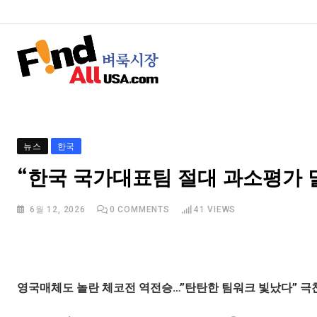
뉴스
한국
“한국 국가대표팀 절대 과소평가 
6월 12, 2026
0
COMMENTS
41
VIEWS
영국매체도 놀란 체코전 역전승…”탄탄한 팀워크 빛났다” 극