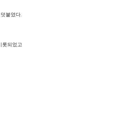
 덧붙였다.
.
 비롯되었고