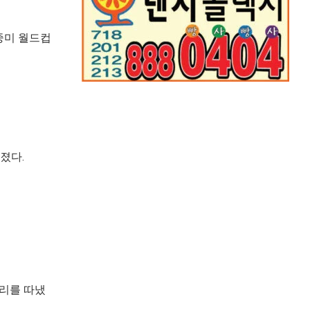
중미 월드컵
졌다.
승리를 따냈