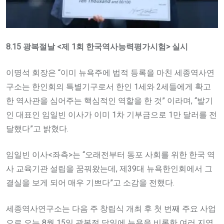
8.15 광복절날 <제 1회 한국역사능력평가시험> 실시
이명석 회장은 “이미 뉴욕주에 법적 등록을 마친 세종역사연
구소는 한인회의 특별기구로서 한인 1세와 2세들에게 확고
한 역사관을 심어주는 핵심적인 역할을 한 것” 이라며, “발기
인 대표인 임일빈 이사가 이미 1차 기부금으로 1만 달러를 전
달했다”고 밝혔다.
임일빈 이사<좌측>는 “오래전부터 동포 사회를 위한 한국 역
사 교육기관 설립을 꿈꿔왔는데, 제39대 뉴욕한인회에서 그
결실을 보게 되어 매우 기쁘다”고 소감을 전했다.
세종역사연구소는 다음 주 창립식 개최 후 첫 번째 주요 사업
으로 오는 8월 15일 광복절 당일에 뉴욕을 비롯한 여러 지역