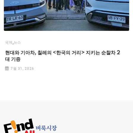
,
국제
뉴스
현대와 기아차, 칠레의 <한국의 거리> 지키는 순찰차 2
대 기증
7월 31, 2026