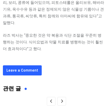
리, 보리, 콩류에 들어있으며, 피토스테롤은 올리브유, 해바라
기유, 옥수수유 등과 같은 정제되지 않은 식물성 기름이나 견
과류, 통곡류, 씨앗류, 특히 참깨와 아마씨에 함유돼 있다”고
말했다.
라즈 박사는 “중요한 것은 약 복용과 식단 조절을 꾸준히 병
행하는 것이다. 식이요법과 약물 치료를 병행하는 것이 훨씬
더 효과적이다”고 했다.
Leave a Comment
관련 글