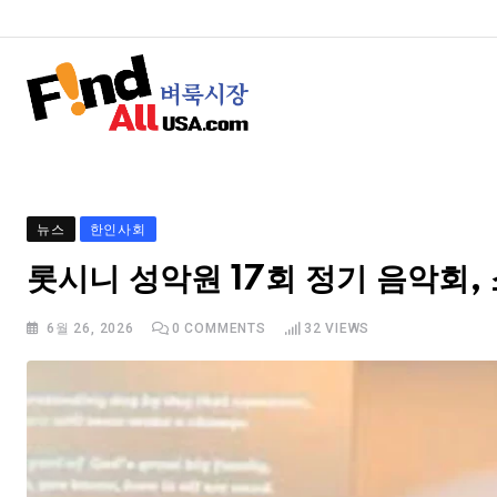
뉴스
한인사회
롯시니 성악원 17회 정기 음악회
6월 26, 2026
0
COMMENTS
32
VIEWS