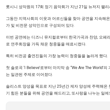
롯시니 성악원의 17회 정기 음악회가 지난 21일 뉴저지 
그동안 지역사회의 이웃과 어르신들을 찾아 공연을 지속해온
가 및 비전문 성악인으로 구성되어 있다.
이번 공연에는 디즈니 뮤지컬로부터 한국가곡과 찬양, 오페라
로 연주회장을 가득 채운 청중들을 매료시켰다.
특히 비전공 출연진들의 가창 능력이 청중들을 놀라게 했다.
첫 솔로곡 ‘I Believe’로부터 마지막 송 “We Are The
는 일관된 주제로 이어졌다.
솔리스트 양성을 목표로 지난 25년간 제자 양성에 주력해온 
기 힘든 분들을 위해 공연을 해드리고, 또사랑을 나누는 일에