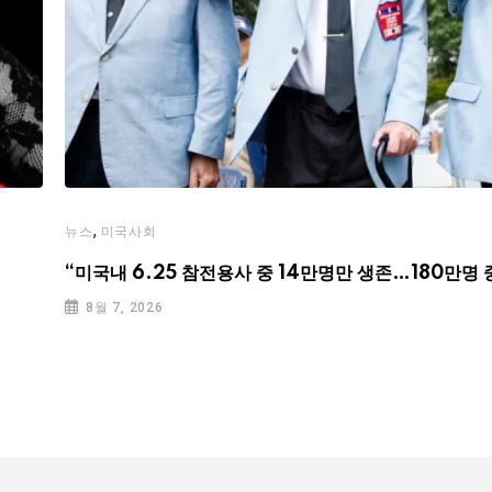
,
뉴스
미국사회
“미국내 6.25 참전용사 중 14만명만 생존…180만명 
8월 7, 2026