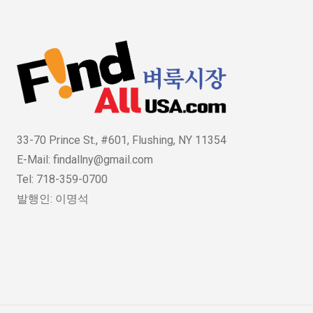
33-70 Prince St., #601, Flushing, NY 11354
E-Mail: findallny@gmail.com
Tel: 718-359-0700
발행인: 이명석