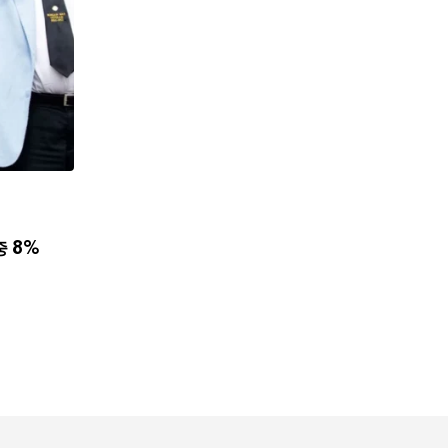
,
뉴스
한인사회
사이버 한국외국어대 미주글로벌센터 뉴욕한인회
중 8%
8월 7, 2026