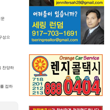
전문
 구성으
님을 찬양하
화를 접하