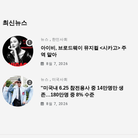
최신뉴스
,
뉴스
한인사회
아이비, 브로드웨이 뮤지컬 <시카고> 주
역 맡아
8월 7, 2026
,
뉴스
미국사회
“미국내 6.25 참전용사 중 14만명만 생
존…180만명 중 8% 수준
8월 7, 2026