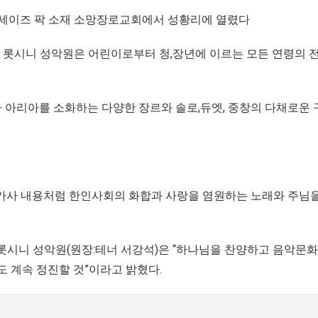
팰리세이즈 팍 소재 소망장로교회에서 성황리에 열렸다
 롯시니 성악원은 어린이로부터 청,장년에 이르는 모든 연령의 
 아리아를 소화하는 다양한 장르와 솔로,듀엣, 중창의 다채로운
 World’의 가사 내용처럼 한인사회의 화합과 사랑을 염원하는 노래와 주
롯시니 성악원(원장:테너 서강석)은 “하나님을 찬양하고 음악문
도 계속 정진할 것”이라고 밝혔다.