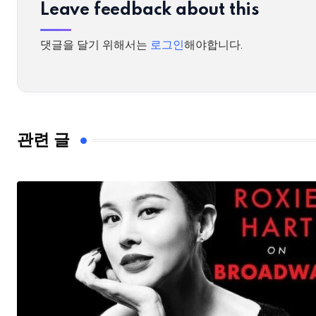
Leave feedback about this
댓글을 달기 위해서는
로그인
해야합니다.
관련 글