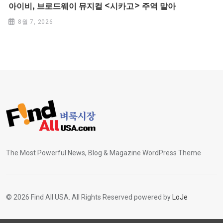
아이비, 브로드웨이 뮤지컬 <시카고> 주역 맡아
8월 7, 2026
The Most Powerful News, Blog & Magazine WordPress Theme
© 2026 Find All USA. All Rights Reserved powered by
LoJe