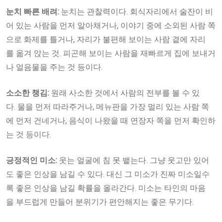
눈치
빠른
배려:
눈치는 관찰력이다. 회식자리에서 술잔이 비
어 있는 사람을 먼저 알아채거나, 이야기 중에 소외된 사람 쪽
으로 화제를 틀거나, 자리가 불편해 보이는 사람 곁에 자리
를 옮겨 앉는 것. 피곤해 보이는 사람을 재빠르게 집에 보내거
나 얼음물을 주는 것 등이다.
소소한
챙김:
원래 사소한 것에서 사람의 전부를 볼 수 있
다. 물을 먼저 따라주거나, 메뉴판을 가장 멀리 있는 사람 쪽
에 먼저 건네거나, 음식이 나왔을 때 연장자 쪽을 먼저 확인하
는 것 등이다.
긍정적인
미소:
웃는 얼굴에 침 못 뱉는다. 그냥 웃고만 있어
도 좋은 인상을 남길 수 있다. 대신 그 미소가 진짜 미소일수
록 좋은 인상을 남길 확률을 올라간다. 미소는 타인의 마음
을 부드럽게 만들어 분위기가 편안해지는 좋은 무기다.