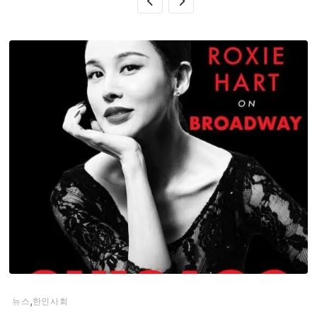
,
뉴스
한인사회