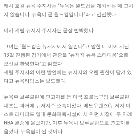
캐시 호컬 뉴욕 주지사는 “뉴욕은 월드컵을 개최하는 데 그치
지 않습니다. 뉴욕이 곧 월드컵입니다”라고 선언했다.
미키 셰릴 뉴저지 주지사는 곧장 반박했다.
그녀는 “월드컵은 뉴저지에서 열린다”고 말한 데 이어 지난
13일 진행된 경기에서 관중을 “뉴저지 뉴욕 스타디움”으로
오신걸 환영한다”고 밝혔다.
셰릴 주지사의 이런 발언에는 뉴저지의 오랜 원한이 담겨 있
다고 뉴욕타임스는 보도했다.
뉴욕주 브루클린에 연고지를 둔 미국 프로농구팀 브루클린
네츠는 과거에 뉴저지주 소속이었다. 메도우랜즈(뉴저지 이
스트 러더퍼드 일대 문화체육시설)에서 뛰던 시절에 두 차례
NBA 결승에 올랐지만, 이후 뉴욕시 브루클린으로 연고지를
옮겼다. 뉴욕팀이 된 것이다.