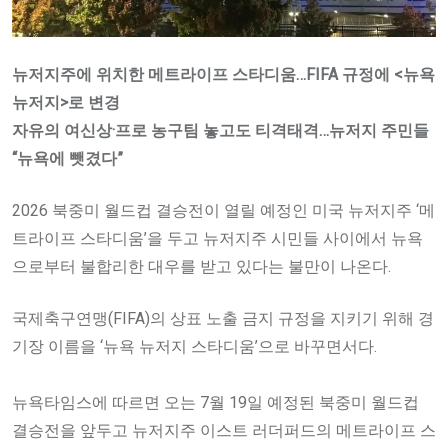
뉴저지주에 위치한 메트라이프 스타디움…FIFA 규정에 <뉴욕
뉴저지>로 변경
자유의 여신상·프로 농구팀 놓고도 티격태격…뉴저지 주민들
“뉴욕에 뺏겼다”
2026 북중미 월드컵 결승전이 열릴 예정인 미국 뉴저지주 ‘메
트라이프 스타디움’을 두고 뉴저지주 시민들 사이에서 뉴욕
으로부터 불합리한 대우를 받고 있다는 불만이 나온다.
국제축구연맹(FIFA)의 상표 노출 금지 규정을 지키기 위해 경
기장 이름을 ‘뉴욕 뉴저지 스타디움’으로 바꾸면서다.
뉴욕타임스에 따르면 오는 7월 19일 예정된 북중미 월드컵
결승전을 앞두고 뉴저지주 이스트 러더퍼드의 메트라이프 스