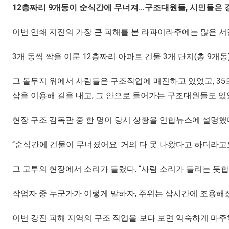
12층짜리 9개동이 순식간에 무너져…구조대원들, 시민들은 
이번 연쇄 지진의 가장 큰 피해를 본 라과이라주에는 많은 서
3개 동씩 짝을 이룬 12층짜리 아파트 건물 3개 단지(총 9
그 돌무지 위에서 사람들은 구조작업에 매진하고 있었고, 35
삽을 이용해 길을 내고, 그 안으로 들어가는 구조대원들도 있
현장 구조 감독관 중 한 명이 당시 상황을 연합뉴스에 설명했
“순식간에 건물이 무너졌어요. 거의 다 못 나왔다고 하더라고요
그 고투의 현장에서 소리가 들렸다. “사람 소리가 들리는 듯합니
작업자 중 누군가가 이렇게 말하자, 주위는 삽시간에 조용해졌
이번 강진 피해 지역의 구조 작업을 보다 보면 익숙하게 마