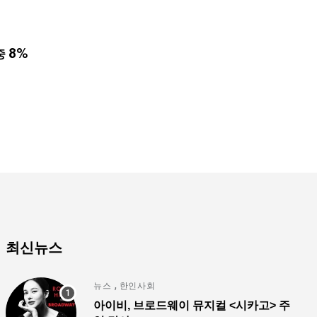
,
뉴스
한인사회
사이버 한국외국어대 미주글로벌센터 뉴욕한인회
중 8%
8월 7, 2026
최신뉴스
,
뉴스
한인사회
아이비, 브로드웨이 뮤지컬 <시카고> 주