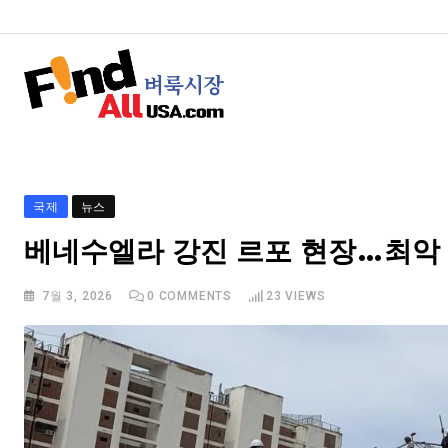
국제
뉴스
베네수엘라 강진 르포 현장…최악
7월 3, 2026
0
COMMENTS
23
VIEWS