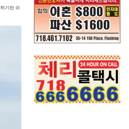
격하기란 쉬