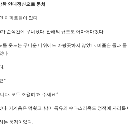
강한 연대정신으로 뭉쳐
민 아파트들이 있다.
개동)가 순식간에 무너졌다. 잔해의 규모도 어마어마했다.
도를 웃도는 무더운 더위에도 아랑곳하지 않았다. 비좁은 돌과 돌
었다.
다.
.”
다. 모두 조용히 해 주세요.”
다. 기계음은 멈췄고, 남미 특유의 수다스러움도 정적에 자리를 
주하는 풍경이었다.