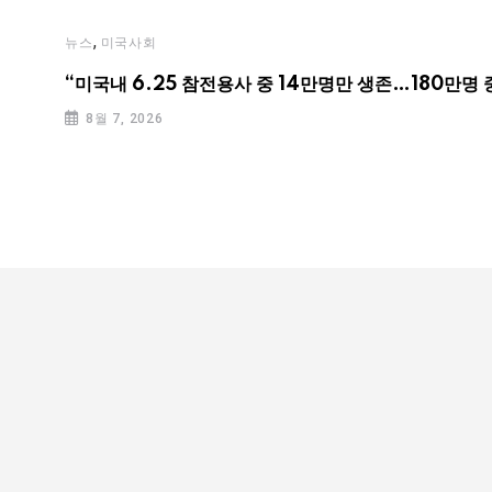
,
뉴스
미국사회
“미국내 6.25 참전용사 중 14만명만 생존…180만명 
8월 7, 2026