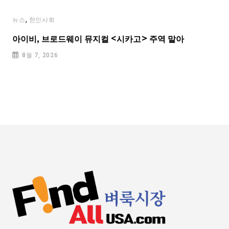
,
뉴스
한인사회
아이비, 브로드웨이 뮤지컬 <시카고> 주역 맡아
8월 7, 2026