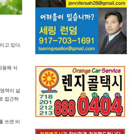
이고 있다.
작용해 식
 영역이 넓
로 접근하
를 쓰면 비