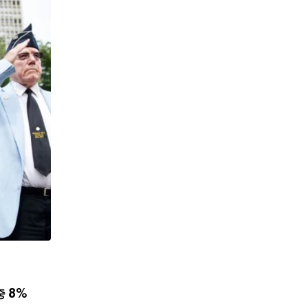
,
뉴스
한인사회
사이버 한국외국어대 미주글로벌센터 뉴욕한인회
중 8%
8월 7, 2026