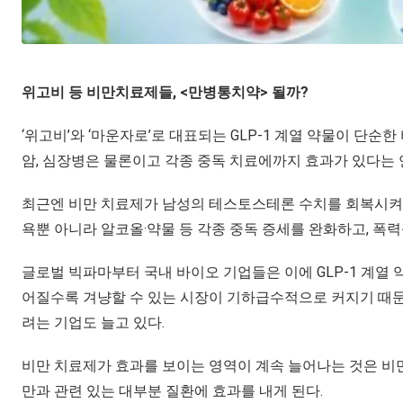
위고비 등 비만치료제들, <만병통치약> 될까?
‘위고비’와 ‘마운자로’로 대표되는 GLP-1 계열 약물이 단순
암, 심장병은 물론이고 각종 중독 치료에까지 효과가 있다는
최근엔 비만 치료제가 남성의 테스토스테론 수치를 회복시켜 
욕뿐 아니라 알코올·약물 등 각종 중독 증세를 완화하고, 폭
글로벌 빅파마부터 국내 바이오 기업들은 이에 GLP-1 계열 
어질수록 겨냥할 수 있는 시장이 기하급수적으로 커지기 때문
려는 기업도 늘고 있다.
비만 치료제가 효과를 보이는 영역이 계속 늘어나는 것은 비
만과 관련 있는 대부분 질환에 효과를 내게 된다.