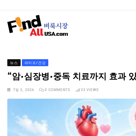
뉴스
라이프/건강
“암·심장병·중독 치료까지 효과 
7월 3, 2026
0
COMMENTS
33
VIEWS