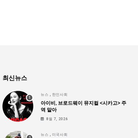
최신뉴스
,
뉴스
한인사회
아이비, 브로드웨이 뮤지컬 <시카고> 주
역 맡아
8월 7, 2026
,
뉴스
미국사회