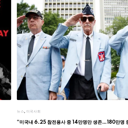
,
뉴스
미국사회
“미국내 6.25 참전용사 중 14만명만 생존…180만명 