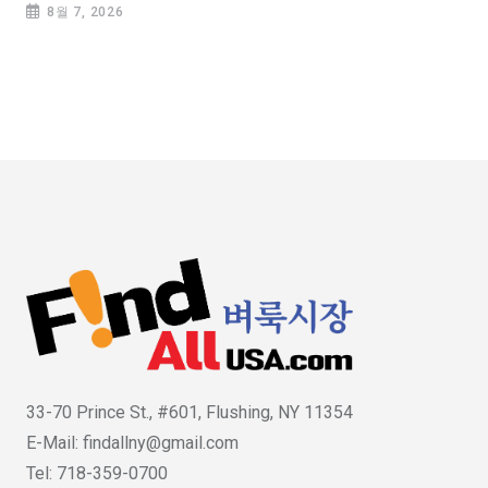
8월 7, 2026
33-70 Prince St., #601, Flushing, NY 11354
E-Mail: findallny@gmail.com
Tel: 718-359-0700