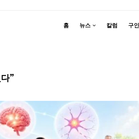
홈
뉴스
칼럼
구인
있다”