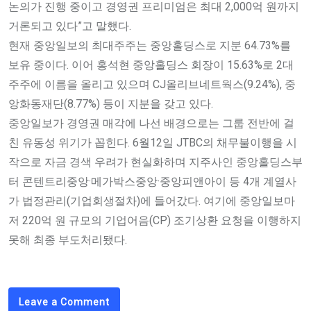
논의가 진행 중이고 경영권 프리미엄은 최대 2,000억 원까지
거론되고 있다”고 말했다.
현재 중앙일보의 최대주주는 중앙홀딩스로 지분 64.73%를
보유 중이다. 이어 홍석현 중앙홀딩스 회장이 15.63%로 2대
주주에 이름을 올리고 있으며 CJ올리브네트웍스(9.24%), 중
앙화동재단(8.77%) 등이 지분을 갖고 있다.
중앙일보가 경영권 매각에 나선 배경으로는 그룹 전반에 걸
친 유동성 위기가 꼽힌다. 6월12일 JTBC의 채무불이행을 시
작으로 자금 경색 우려가 현실화하며 지주사인 중앙홀딩스부
터 콘텐트리중앙·메가박스중앙·중앙피앤아이 등 4개 계열사
가 법정관리(기업회생절차)에 들어갔다. 여기에 중앙일보마
저 220억 원 규모의 기업어음(CP) 조기상환 요청을 이행하지
못해 최종 부도처리됐다.
Leave a Comment