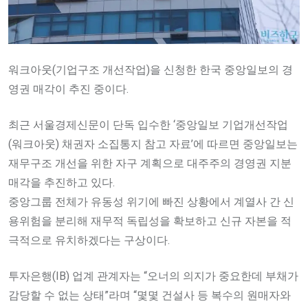
워크아웃(기업구조 개선작업)을 신청한 한국 중앙일보의 경
영권 매각이 추진 중이다.
최근 서울경제신문이 단독 입수한 ‘중앙일보 기업개선작업
(워크아웃) 채권자 소집통지 참고 자료’에 따르면 중앙일보는
재무구조 개선을 위한 자구 계획으로 대주주의 경영권 지분
매각을 추진하고 있다.
중앙그룹 전체가 유동성 위기에 빠진 상황에서 계열사 간 신
용위험을 분리해 재무적 독립성을 확보하고 신규 자본을 적
극적으로 유치하겠다는 구상이다.
투자은행(IB) 업계 관계자는 “오너의 의지가 중요한데 부채가
감당할 수 없는 상태”라며 “몇몇 건설사 등 복수의 원매자와