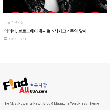
,
뉴스
한인사회
아이비, 브로드웨이 뮤지컬 <시카고> 주역 맡아
8월 7, 2026
The Most Powerful News, Blog & Magazine WordPress Theme