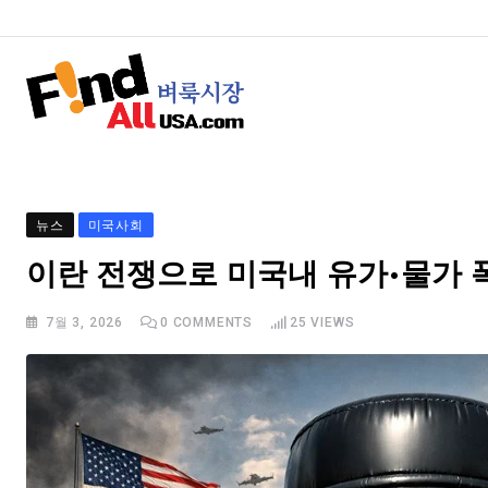
뉴스
미국사회
이란 전쟁으로 미국내 유가·물가 
7월 3, 2026
0
COMMENTS
25
VIEWS