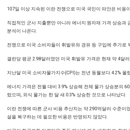
107일 이상 지속된 이란 전쟁으로 미국 국민이 떠안은 비용
직접적인 군사 지출뿐만 아니라 에너지·원자재 가격 상승과 
분석이 나온다.
전쟁으로 미국 소비자들이 휘발유와 경유 등 구입에 추가로 
갤런당 평균 2.98달러였던 미국 휘발유 가격은 현재 약 4달
지난달 미국 소비자물가지수(CPI)는 전년 동월보다 4.2% 올
에너지 가격은 전월 대비 3.9% 상승해 전체 물가 상승분의 60
랐으며, 외식 물가는 한 달 새 0.3% 상승한 것으로 나타났다.
이란 전쟁에 따른 군사 비용 추산치는 약 290억달러 수준이었
설을 복구하는 데 필요한 비용은 반영되지 않았다.