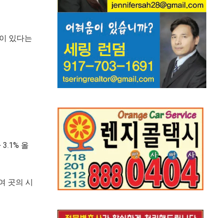
성이 있다는
3.1% 올
여 곳의 시