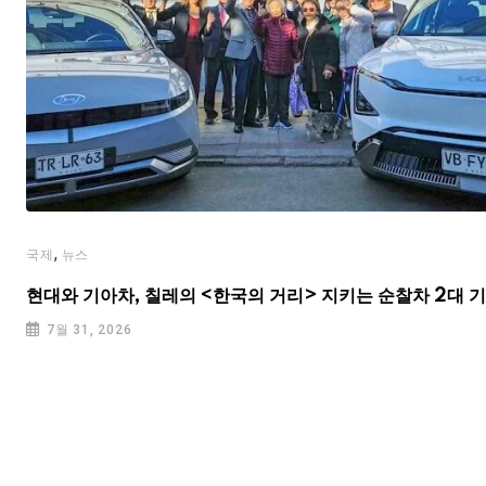
,
국제
뉴스
현대와 기아차, 칠레의 <한국의 거리> 지키는 순찰차 2대 
7월 31, 2026