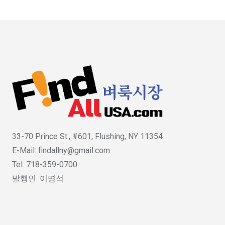
33-70 Prince St., #601, Flushing, NY 11354
E-Mail: findallny@gmail.com
Tel: 718-359-0700
발행인: 이명석