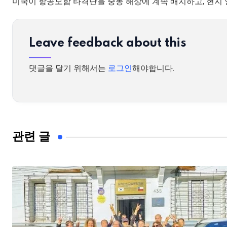
미국이 항공모함 타격단을 중동 해상에 계속 배치하고, 현지
Leave feedback about this
댓글을 달기 위해서는
로그인
해야합니다.
관련 글