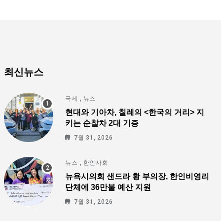
최신뉴스
,
국제
뉴스
현대와 기아차, 칠레의 <한국의 거리> 지
키는 순찰차 2대 기증
7월 31, 2026
,
뉴스
한인사회
뉴욕시의회 샌드라 황 부의장, 한인비영리
단체에 36만불 예산 지원
7월 31, 2026