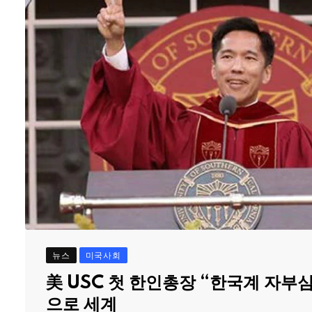
뉴스
미국사회
美 USC 첫 한인총장 “한국계 자부
으로 세계