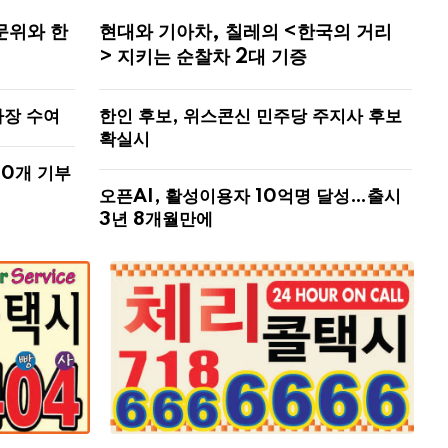
문위와 한
현대와 기아차, 칠레의 <한국의 거리
> 지키는 순찰차 2대 기증
사장 수여
한인 후보, 위스콘신 민주당 주지사 후보
확실시
00개 기부
오픈AI, 활성이용자 10억명 달성…출시
3년 8개월만에