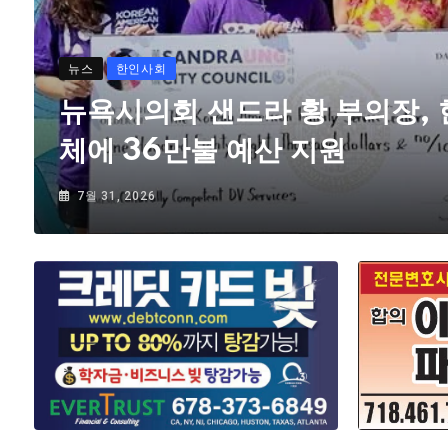
뉴스
한인사회
뉴욕시의회 샌드라 황 부의장,
체에 36만불 예산 지원
7월 31, 2026