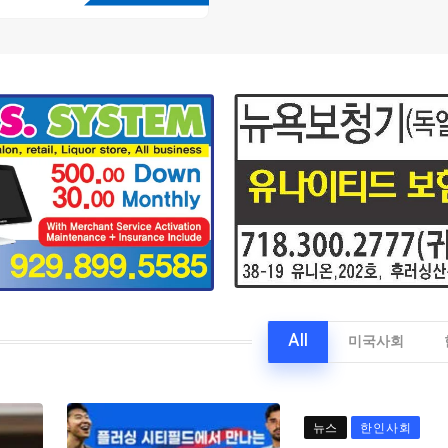
All
미국사회
뉴스
한인사회