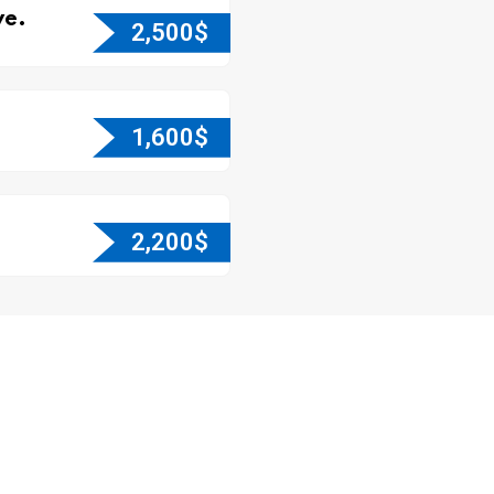
e.
2,500
$
1,600
$
2,200
$