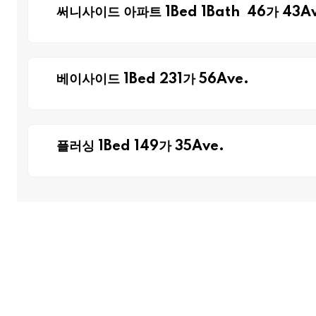
써니사이드 아파트 1Bed 1Bath 46가 43Av
베이사이드 1Bed 231가 56Ave.
플러싱 1Bed 149가 35Ave.