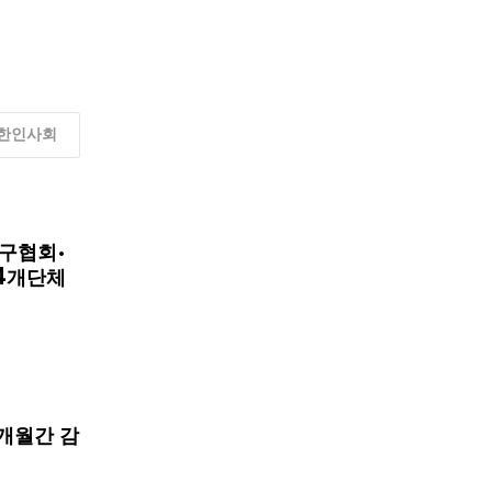
한인사회
구협회·
4개단체
개월간 감