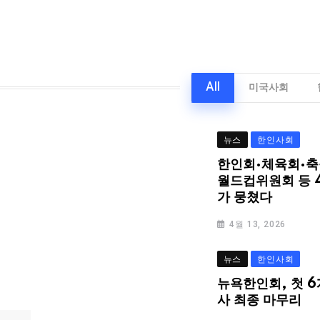
All
미국사회
뉴스
한인사회
한인회·체육회·축
월드컵위원회 등 
가 뭉쳤다
4월 13, 2026
뉴스
한인사회
뉴욕한인회, 첫 6
사 최종 마무리