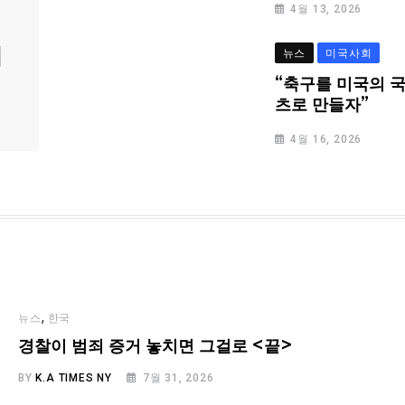
4월 13, 2026
심
뉴스
미국사회
“축구를 미국의 
츠로 만들자”
4월 16, 2026
,
뉴스
한국
경찰이 범죄 증거 놓치면 그걸로 <끝>
BY
K.A TIMES NY
7월 31, 2026