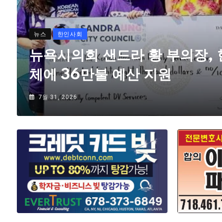
뉴스
한인사회
뉴욕시의회 샌드라 황 부의장,
체에 36만불 예산 지원
7월 31, 2026