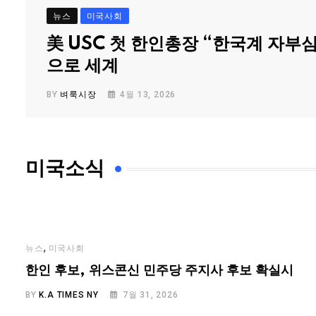
뉴스
미국사회
美 USC 첫 한인총장 “한국계 자부
으로 세계
BY
벼룩시장
4월 13, 2026
미국소식
,
뉴스
미국사회
…
한인 후보, 위스콘신 민주당 주지사 후보 확실시
BY
K.A TIMES NY
7월 31, 2026