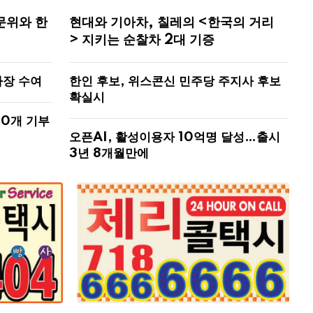
문위와 한
현대와 기아차, 칠레의 <한국의 거리
> 지키는 순찰차 2대 기증
사장 수여
한인 후보, 위스콘신 민주당 주지사 후보
확실시
00개 기부
오픈AI, 활성이용자 10억명 달성…출시
3년 8개월만에