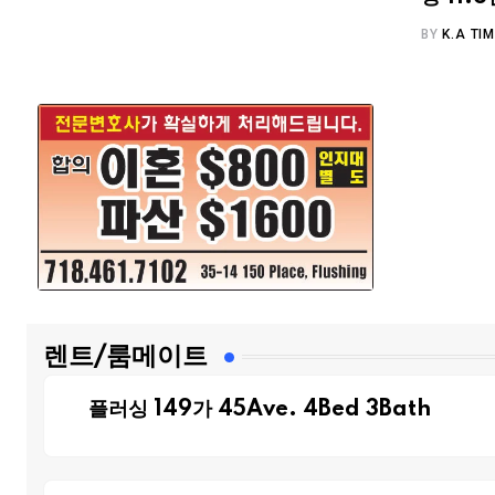
BY
K.A TI
렌트/룸메이트
플러싱 149가 45Ave. 4Bed 3Bath