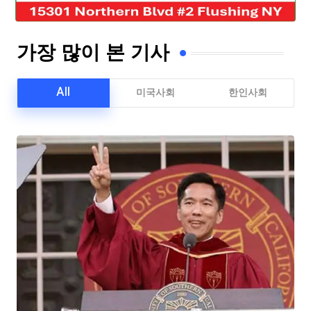
가장 많이 본 기사
All
미국사회
한인사회