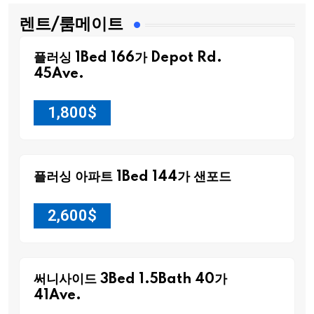
렌트/룸메이트
플러싱 1Bed 166가 Depot Rd.
45Ave.
1,800
$
플러싱 아파트 1Bed 144가 샌포드
2,600
$
써니사이드 3Bed 1.5Bath 40가
41Ave.