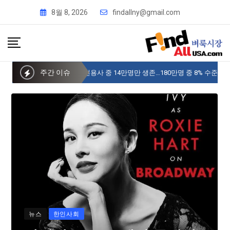
8월 8, 2026
findallny@gmail.com
주간 이슈
사이버 한국외국어대 미주글로벌센터 뉴욕
뉴스
한인사회