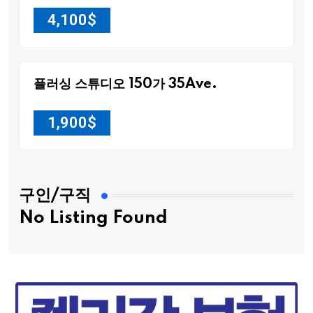
4,100
$
플러싱 스튜디오 150가 35Ave.
1,900
$
구인/구직
No Listing Found