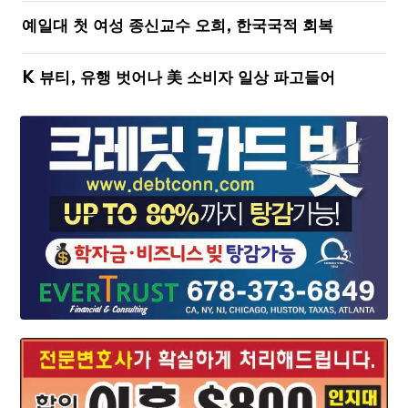
예일대 첫 여성 종신교수 오희, 한국국적 회복
K 뷰티, 유행 벗어나 美 소비자 일상 파고들어