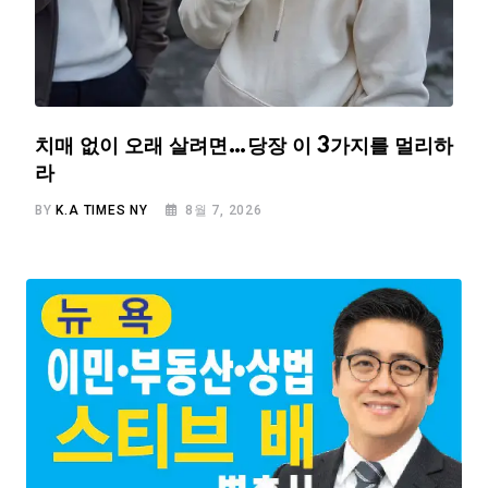
치매 없이 오래 살려면…당장 이 3가지를 멀리하
라
BY
K.A TIMES NY
8월 7, 2026