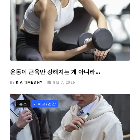
운동이 근육만 강해지는 게 아니라…
BY
K.A TIMES NY
8월 7, 2026
뉴스
라이프/건강