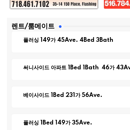
렌트/룸메이트
플러싱 149가 45Ave. 4Bed 3Bath
써니사이드 아파트 1Bed 1Bath 46가 43Av
베이사이드 1Bed 231가 56Ave.
플러싱 1Bed 149가 35Ave.