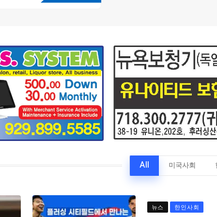
All
미국사회
뉴스
한인사회