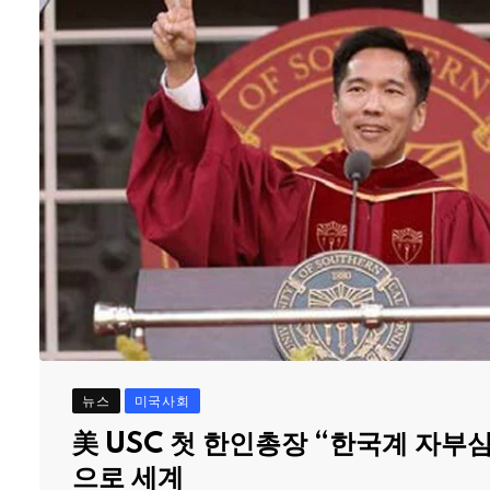
뉴스
미국사회
美 USC 첫 한인총장 “한국계 자부
으로 세계