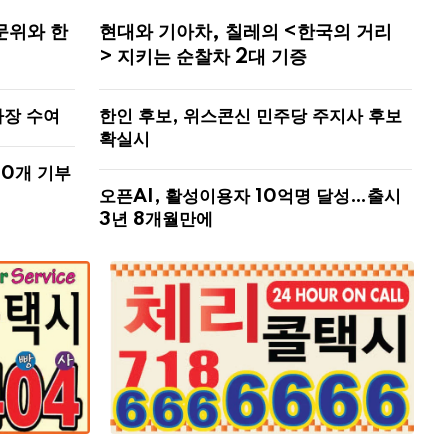
문위와 한
현대와 기아차, 칠레의 <한국의 거리
> 지키는 순찰차 2대 기증
사장 수여
한인 후보, 위스콘신 민주당 주지사 후보
확실시
00개 기부
오픈AI, 활성이용자 10억명 달성…출시
3년 8개월만에