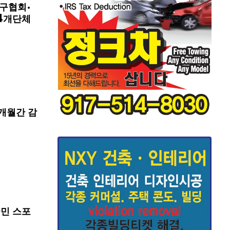
구협회·
4개단체
개월간 감
국민 스포