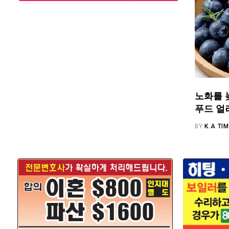
노화를 
푸드 얼
BY
K.A TI