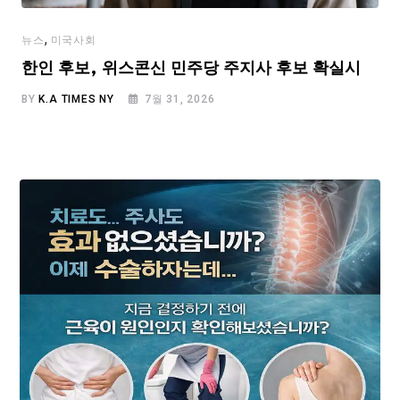
,
뉴스
미국사회
한인 후보, 위스콘신 민주당 주지사 후보 확실시
BY
K.A TIMES NY
7월 31, 2026