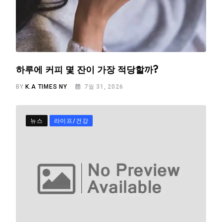
하루에 커피 몇 잔이 가장 적당할까?
BY
K.A TIMES NY
7월 31, 2026
뉴스
라이프/건강