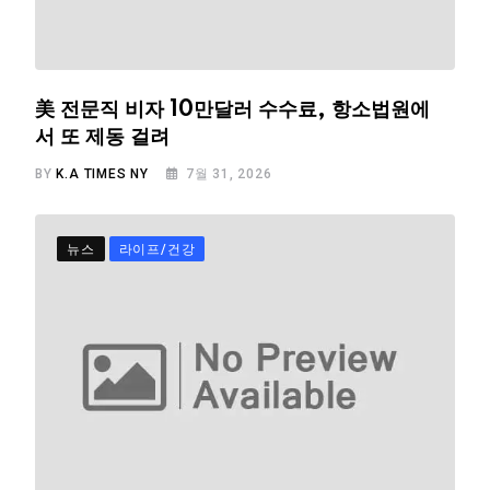
美 전문직 비자 10만달러 수수료, 항소법원에
서 또 제동 걸려
BY
K.A TIMES NY
7월 31, 2026
뉴스
라이프/건강