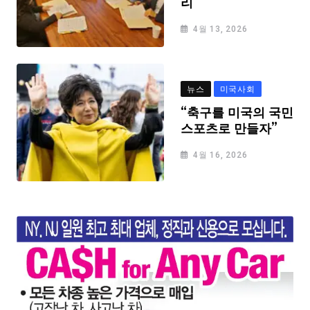
리
4월 13, 2026
뉴스
미국사회
“축구를 미국의 국민
스포츠로 만들자”
4월 16, 2026