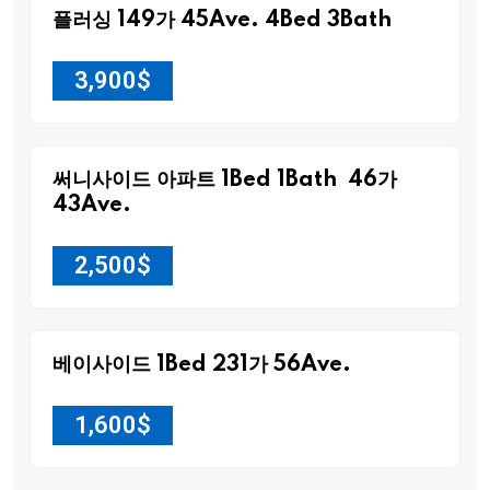
플러싱 149가 45Ave. 4Bed 3Bath
3,900
$
써니사이드 아파트 1Bed 1Bath 46가
43Ave.
2,500
$
베이사이드 1Bed 231가 56Ave.
1,600
$