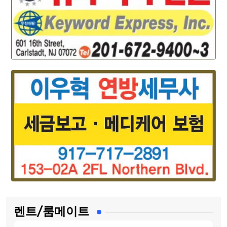
렌트/룸메이트