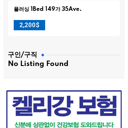
플러싱 1Bed 149가 35Ave.
2,200
$
구인/구직
No Listing Found