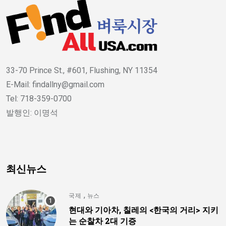
33-70 Prince St., #601, Flushing, NY 11354
E-Mail: findallny@gmail.com
Tel: 718-359-0700
발행인: 이명석
최신뉴스
,
국제
뉴스
현대와 기아차, 칠레의 <한국의 거리> 지키
는 순찰차 2대 기증