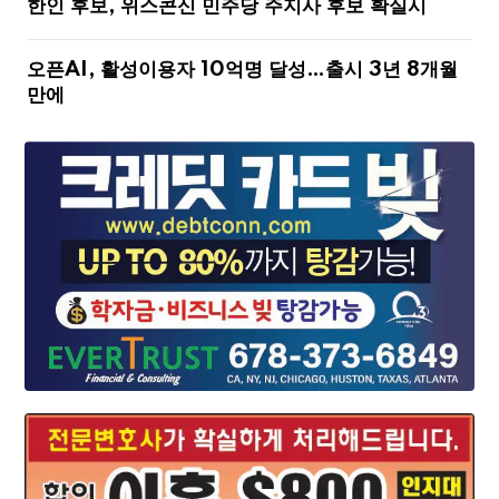
한인 후보, 위스콘신 민주당 주지사 후보 확실시
오픈AI, 활성이용자 10억명 달성…출시 3년 8개월
만에