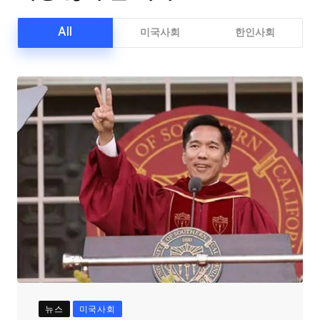
All
미국사회
한인사회
뉴스
미국사회