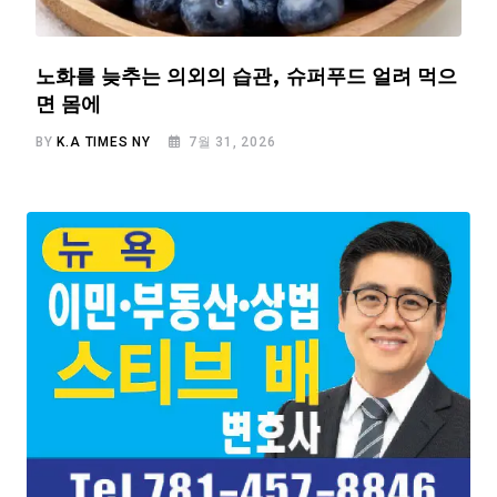
노화를 늦추는 의외의 습관, 슈퍼푸드 얼려 먹으
면 몸에
BY
K.A TIMES NY
7월 31, 2026