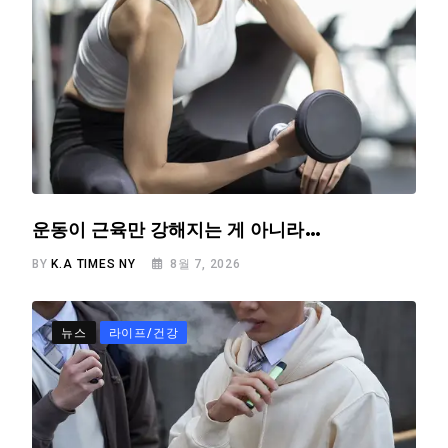
운동이 근육만 강해지는 게 아니라…
BY
K.A TIMES NY
8월 7, 2026
뉴스
라이프/건강