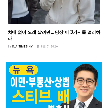
치매 없이 오래 살려면…당장 이 3가지를 멀리하
라
BY
K.A TIMES NY
8월 7, 2026