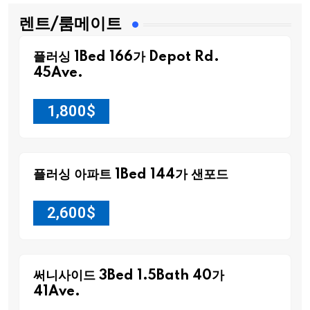
렌트/룸메이트
플러싱 1Bed 166가 Depot Rd.
45Ave.
1,800
$
플러싱 아파트 1Bed 144가 샌포드
2,600
$
써니사이드 3Bed 1.5Bath 40가
41Ave.