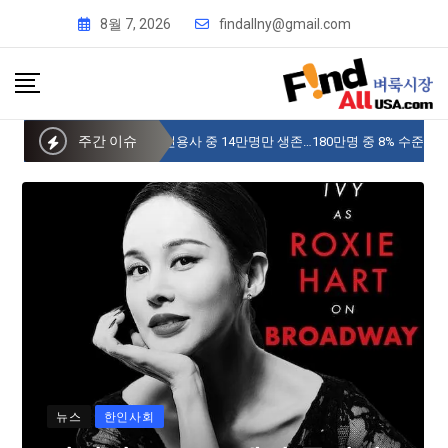
8월 7, 2026
findallny@gmail.com
주간 이슈
사이버 한국외국어대 미주글로벌센터 뉴욕
뉴스
한인사회