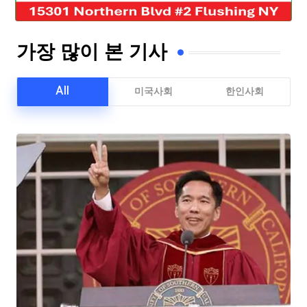
가장 많이 본 기사
All
미국사회
한인사회