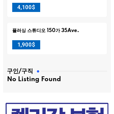
4,100
$
플러싱 스튜디오 150가 35Ave.
1,900
$
구인/구직
No Listing Found