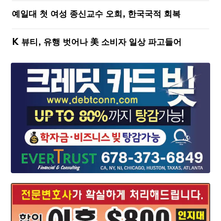
예일대 첫 여성 종신교수 오희, 한국국적 회복
K 뷰티, 유행 벗어나 美 소비자 일상 파고들어