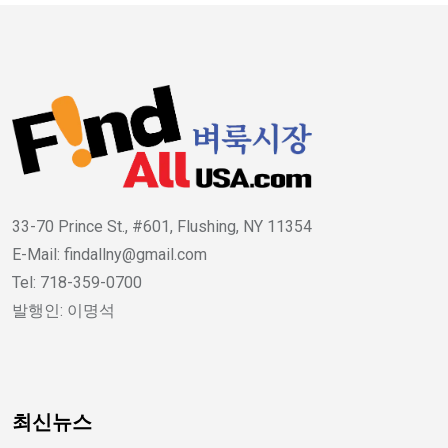
33-70 Prince St., #601, Flushing, NY 11354
E-Mail: findallny@gmail.com
Tel: 718-359-0700
발행인: 이명석
최신뉴스