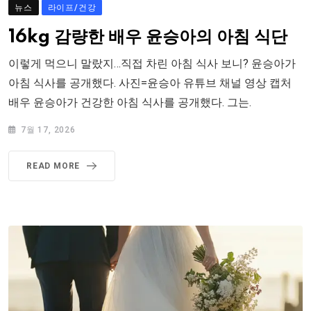
뉴스
라이프/건강
16kg 감량한 배우 윤승아의 아침 식단
이렇게 먹으니 말랐지…직접 차린 아침 식사 보니? 윤승아가
아침 식사를 공개했다. 사진=윤승아 유튜브 채널 영상 캡처
배우 윤승아가 건강한 아침 식사를 공개했다. 그는.
7월 17, 2026
READ MORE