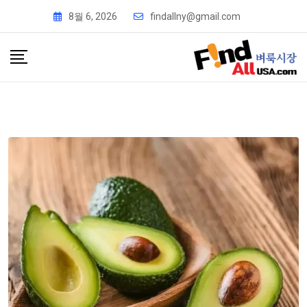
8월 6, 2026
findallny@gmail.com