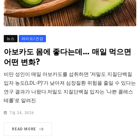
뉴스
라이프/건강
아보카도 몸에 좋다는데… 매일 먹으면
어떤 변화?
비만 성인이 매일 아보카도를 섭취하면 ‘저밀도 지질단백질
입자 농도(LDL-P)’가 낮아져 심장질환 위험을 줄일 수 있다는
연구 결과가 나왔다.저밀도 지질단백질 입자는 ‘나쁜 콜레스
테롤’로 알려진.
7월 24, 2026
READ MORE