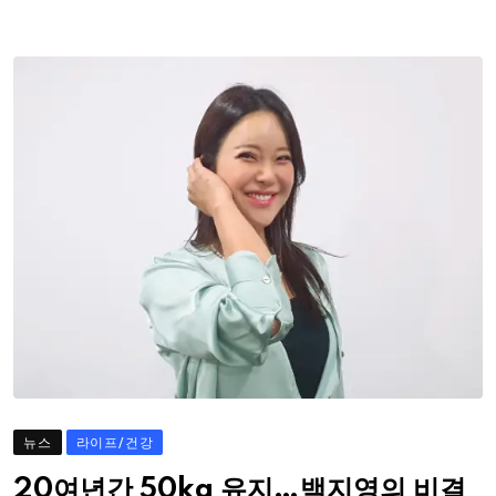
뉴스
라이프/건강
20여년간 50kg 유지…백지영의 비결