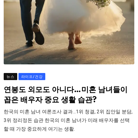
뉴스
라이프/건강
연봉도 외모도 아니다…미혼 남녀들이
꼽은 배우자 중요 생활 습관?
한국의 미혼 남녀 여론조사 결과…1위 청결, 2위 집안일 분담,
3위 정리정돈 습관 한국의 미혼 남녀가 미래 배우자를 선택
할 때 가장 중요하게 여기는 생활.