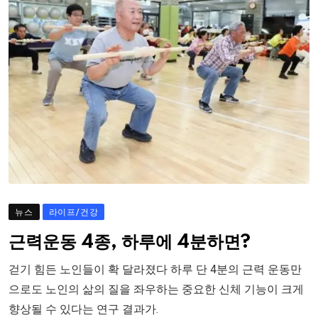
뉴스
라이프/건강
근력운동 4종, 하루에 4분하면?
걷기 힘든 노인들이 확 달라졌다 하루 단 4분의 근력 운동만
으로도 노인의 삶의 질을 좌우하는 중요한 신체 기능이 크게
향상될 수 있다는 연구 결과가.