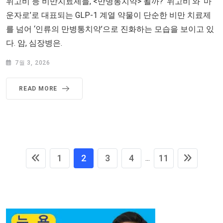
위고비 등 비만치료제들, <만병통치약> 될까? ‘위고비’와 ‘마
운자로’로 대표되는 GLP-1 계열 약물이 단순한 비만 치료제
를 넘어 ‘인류의 만병통치약’으로 진화하는 모습을 보이고 있
다. 암, 심장병은.
7월 3, 2026
READ MORE
1
2
3
4
11
...