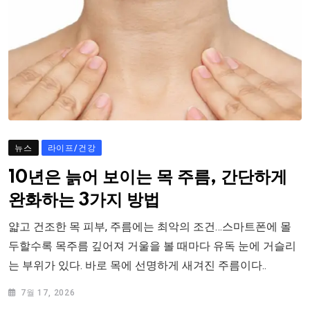
뉴스
라이프/건강
10년은 늙어 보이는 목 주름, 간단하게
완화하는 3가지 방법
얇고 건조한 목 피부, 주름에는 최악의 조건…스마트폰에 몰
두할수록 목주름 깊어져 거울을 볼 때마다 유독 눈에 거슬리
는 부위가 있다. 바로 목에 선명하게 새겨진 주름이다..
7월 17, 2026