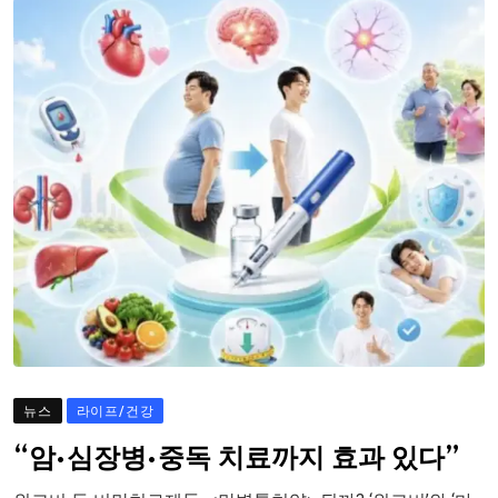
뉴스
라이프/건강
“암·심장병·중독 치료까지 효과 있다”