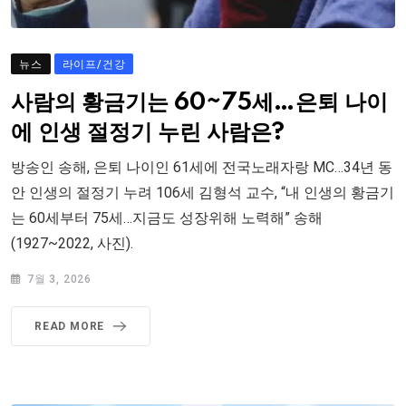
뉴스
라이프/건강
사람의 황금기는 60~75세…은퇴 나이
에 인생 절정기 누린 사람은?
방송인 송해, 은퇴 나이인 61세에 전국노래자랑 MC…34년 동
안 인생의 절정기 누려 106세 김형석 교수, “내 인생의 황금기
는 60세부터 75세…지금도 성장위해 노력해” 송해
(1927~2022, 사진).
7월 3, 2026
READ MORE