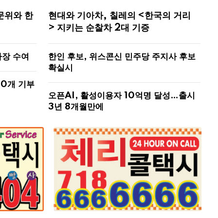
문위와 한
현대와 기아차, 칠레의 <한국의 거리
> 지키는 순찰차 2대 기증
사장 수여
한인 후보, 위스콘신 민주당 주지사 후보
확실시
00개 기부
오픈AI, 활성이용자 10억명 달성…출시
3년 8개월만에