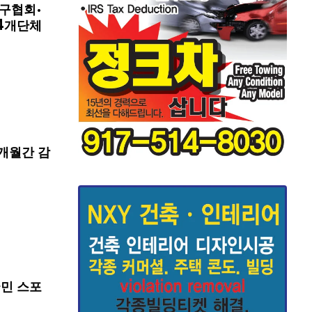
구협회·
4개단체
개월간 감
국민 스포