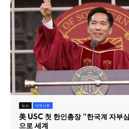
뉴스
미국사회
美 USC 첫 한인총장 “한국계 자부
으로 세계