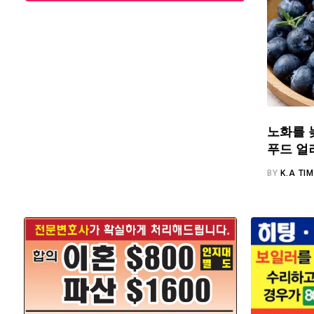
노화를 
푸드 얼
BY
K.A TI