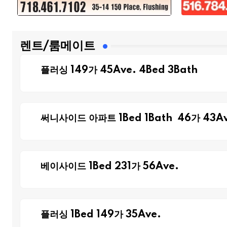
렌트/룸메이트
플러싱 149가 45Ave. 4Bed 3Bath
써니사이드 아파트 1Bed 1Bath 46가 43Av
베이사이드 1Bed 231가 56Ave.
플러싱 1Bed 149가 35Ave.