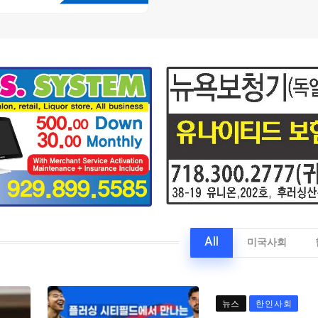
All
미국사회
뉴스
한인사회