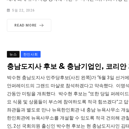
5월 22, 2026
READ MORE
뉴스
한인사회
충남도지사 후보 & 충남기업인, 코리
박수현 충남도지사 민주당후보(사진 왼쪽)가 “6월 3일 선거에
안퍼레이드의 그랜드 마샬로 참석하겠다고 약속했다. 이명석 
간동안 미팅을 개최했다. 박수현 후보는 “또한 당일 퍼레이
요 식품 및 상품들이 부스에 참여하도록 적극 힘쓰겠다”고 답
좌관들과 별도로 만나 뉴욕한인회관 내 충남 뉴욕사무소 개설
한인회관에 뉴욕사무소를 개설할 수 있도록 적극 건의해 관
인, 2선 국회의원 출신인 박수현 후보는 현 충남도지사인 김태