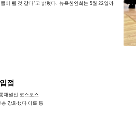
명물이 될 것 같다”고 밝혔다. 뉴욕한인회는 5월 22일까
 입점
유통채널인 코스모스
층 강화했다.이를 통