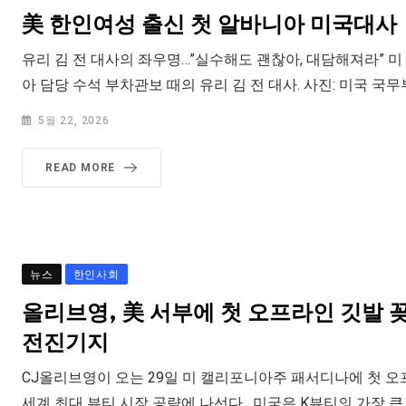
美 한인여성 출신 첫 알바니아 미국대사
유리 김 전 대사의 좌우명…”실수해도 괜찮아, 대담해져라” 미
아 담당 수석 부차관보 때의 유리 김 전 대사. 사진: 미국 국무부 
5월 22, 2026
READ MORE
뉴스
한인사회
올리브영, 美 서부에 첫 오프라인 깃발
전진기지
CJ올리브영이 오는 29일 미 캘리포니아주 패서디나에 첫 
세계 최대 뷰티 시장 공략에 나선다. 미국은 K뷰티의 가장 큰 