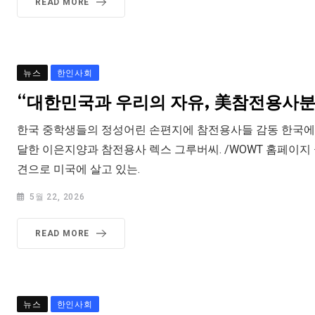
READ MORE
뉴스
한인사회
“대한민국과 우리의 자유, 美참전용사분
한국 중학생들의 정성어린 손편지에 참전용사들 감동 한국에서
달한 이은지양과 참전용사 렉스 그루버씨. /WOWT 홈페이지
견으로 미국에 살고 있는.
5월 22, 2026
READ MORE
뉴스
한인사회