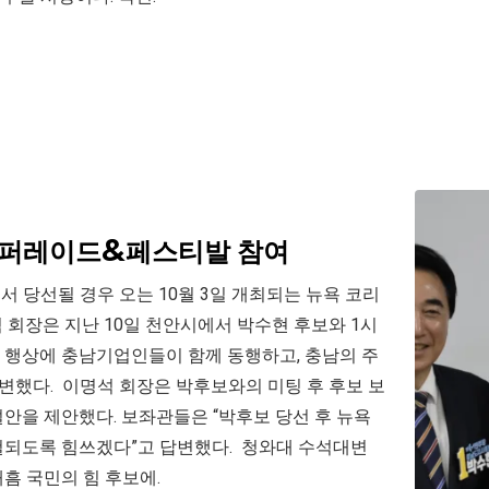
안 퍼레이드&페스티발 참여
서 당선될 경우 오는 10월 3일 개최되는 뉴욕 코리
회장은 지난 10일 천안시에서 박수현 후보와 1시
드 행상에 충남기업인들이 함께 동행하고, 충남의 주
변했다. 이명석 회장은 박후보와의 미팅 후 후보 보
안을 제안했다. 보좌관들은 “박후보 당선 후 뉴욕
철되도록 힘쓰겠다”고 답변했다. 청와대 수석대변
흠 국민의 힘 후보에.