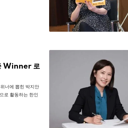
Winner 로
문 위너에 뽑힌 박지안
기반으로 활동하는 한인