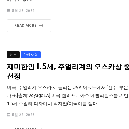
5월 22, 2026
READ MORE
뉴스
한인사회
재미한인 1.5세, 주얼리계의 오스카상 중 
선정
미국 ‘주얼리계 오스카’로 불리는 JVK 어워드에서 ‘진주’ 부
대표.[출처:VoyageLA] 미국 캘리포니아주 베벌리힐스를 
1.5세 주얼리 디자이너 박지안(미국이름 젬마.
5월 22, 2026