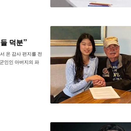
들 덕분”
 온 감사 편지를 전
 군인인 아버지의 파