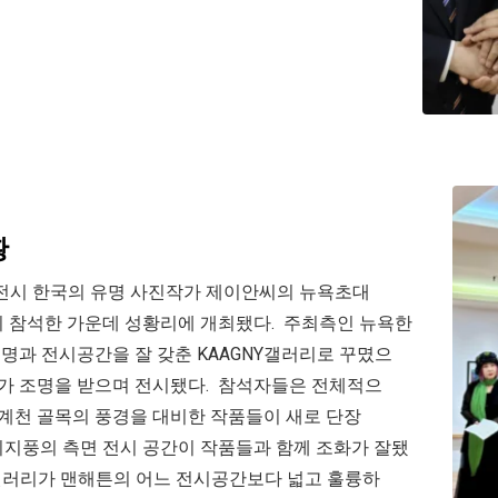
황
리 전시 한국의 유명 사진작가 제이안씨의 뉴욕초대
2일70여명이 참석한 가운데 성황리에 개최됐다. 주최측인 뉴욕한
명과 전시공간을 잘 갖춘 KAAGNY갤러리로 꾸몄으
나가 조명을 받으며 전시됐다. 참석자들은 전체적으
청계천 골목의 풍경을 대비한 작품들이 새로 단장
빈티지풍의 측면 전시 공간이 작품들과 함께 조화가 잘됐
Y 갤러리가 맨해튼의 어느 전시공간보다 넓고 훌륭하