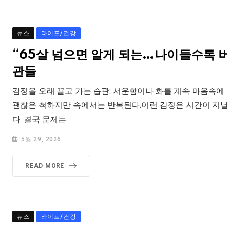
뉴스
라이프/건강
“65살 넘으면 알게 되는…나이들수록 
관들
감정을 오래 끌고 가는 습관: 서운함이나 화를 계속 마음속에
괜찮은 척하지만 속에서는 반복된다.이런 감정은 시간이 지날
다. 결국 문제는.
5월 29, 2026
READ MORE
뉴스
라이프/건강