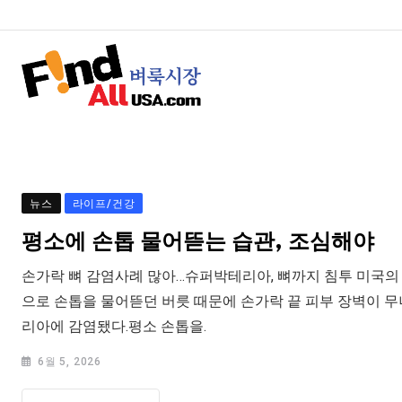
뉴스
라이프/건강
평소에 손톱 물어뜯는 습관, 조심해야
손가락 뼈 감염사례 많아…슈퍼박테리아, 뼈까지 침투 미국의 
으로 손톱을 물어뜯던 버릇 때문에 손가락 끝 피부 장벽이 
리아에 감염됐다.평소 손톱을.
6월 5, 2026