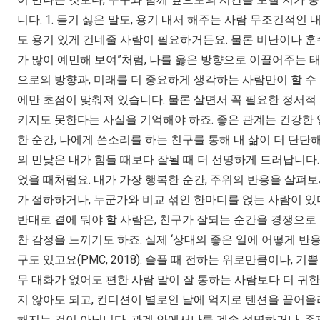
니다. 1. 듣기 싫은 말도, 용기 내서 해주는 사람 무조건적인 
도 용기 있게 건네줄 사람이 필요하거든요. 물론 비난이나 훈수를
가 많이 예민해 보여”처럼, 나를 옳은 방향으로 이끌어주는 
으로의 방향과, 미래를 더 중요하게 생각하는 사람만이 할 수
에만 초점이 맞춰져 있습니다. 물론 살면서 꼭 필요한 정서적
키지도 못한다는 사실을 기억해야 하죠. 좋은 관계는 건강한 
한 순간, 나에게 쓴소리를 하는 친구를 통해 내 삶이 더 단단해
의 민낯은 내가 힘들 때보다 잘될 때 더 선명하게 드러납니다.
었을 때처럼요. 내가 가장 행복한 순간, 주위의 반응을 살펴
가 절하하거나, 누군가와 비교 섞인 한마디를 얹는 사람이 있
반대로 곁에 둬야 할 사람은, 친구가 잘되는 순간을 경쟁으로
찬 감정을 느끼기도 하죠. 실제 ‘상대의 좋은 일에 어떻게 
구도 있고요(PMC, 2018). 슬플 때 전하는 위로만큼이나, 
무 대화가 없어도 편한 사람 말이 잘 통하는 사람보다 더 귀한
지 않아도 되고, 컨디션이 별로인 날에 억지로 텐션을 끌어올
해지는 것이 아닙니다. 관계 안에서나를 계속 설명하거나, 