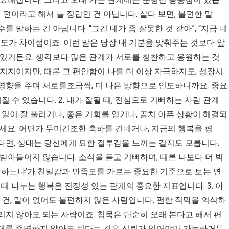
내 편이라고 해서 늘 정답인 건 아닙니다. 살다 보면, 불편한 말
 말하는 건 아닙니다. “그건 네가 좀 잘못한 것 같아”, “지금 네
태도가 차이점이죠. 이런 말은 당장 내 기분을 맞춰주는 것보다 앞
 있거든요. 생각보다 많은 관계가 서로를 칭찬하고 응원하는 것
 지지이지만, 때론 그 편안함이 나를 더 이상 자극하지도, 성장시
영향을 주며 서로를조금씩, 더 나은 방향으로 인도하니까요. 중요
질 수 있습니다. 2. 내가 잘될 때, 진심으로 기뻐하는 사람 관계
 일이 잘 풀리거나, 좋은 기회를 얻거나, 골치 아픈 상황이 해결되
보세요. 어딘가 무미건조한 축하를 건네거나, 지금의 행복을 평
다면, 상대는 당신에게 묘한 질투감을 느끼는 걸지도 모릅니다.
 받아들이지 않습니다. 소식을 듣고 기뻐하며, 때론 나보다 더 벅
반응하느냐’가 친밀감과 만족도를 가르는 중요한 기준으로 보는 연
기쁠 때 나누는 행복은 진정성 있는 관계의 중요한 지표입니다. 3. 아
 건, 말이 없어도 불편하지 않은 사람입니다. 괜한 적막을 의식하
리지 않아도 되는 사람이죠. 침묵은 단순히 오래 본다고 해서 편
존재를 증명하지 않아도 된다는 깊은 신뢰가 있어야만 가능하거든