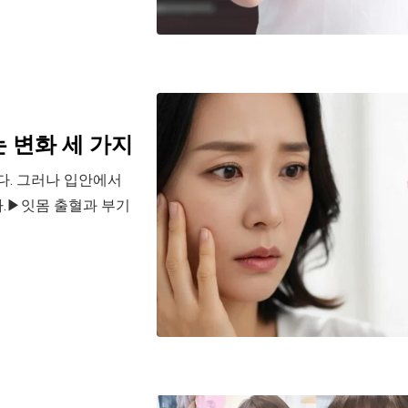
 변화 세 가지
다. 그러나 입안에서
.▶잇몸 출혈과 부기