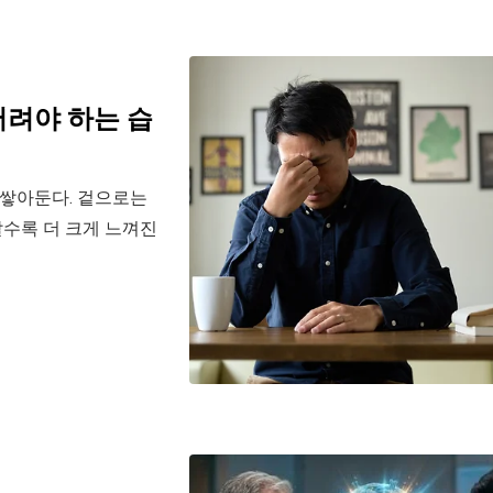
버려야 하는 습
 쌓아둔다. 겉으로는
수록 더 크게 느껴진