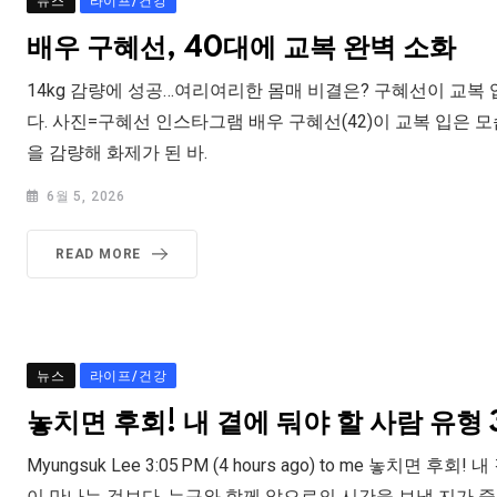
뉴스
라이프/건강
배우 구혜선, 40대에 교복 완벽 소화
14kg 감량에 성공…여리여리한 몸매 비결은? 구혜선이 교복
다. 사진=구혜선 인스타그램 배우 구혜선(42)이 교복 입은 모습
을 감량해 화제가 된 바.
6월 5, 2026
READ MORE
뉴스
라이프/건강
놓치면 후회! 내 곁에 둬야 할 사람 유형
Myungsuk Lee 3:05 PM (4 hours ago) to me 놓치
이 만나는 것보다, 누구와 함께 앞으로의 시간을 보낼 지가 