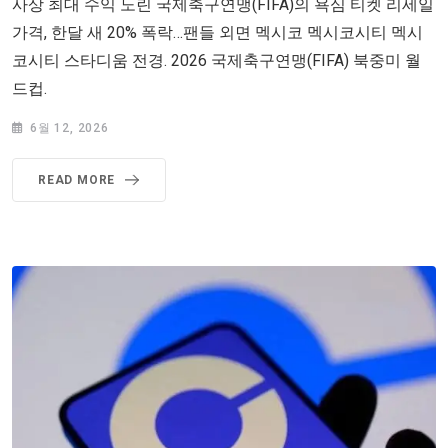
사상 최대 수익 노린 국제축구연맹(FIFA)의 욕심 티켓 리세일
가격, 한달 새 20% 폭락…팬들 외면 멕시코 멕시코시티 멕시
코시티 스타디움 전경. 2026 국제축구연맹(FIFA) 북중미 월
드컵.
6월 12, 2026
READ MORE