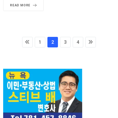
READ MORE
1
2
3
4