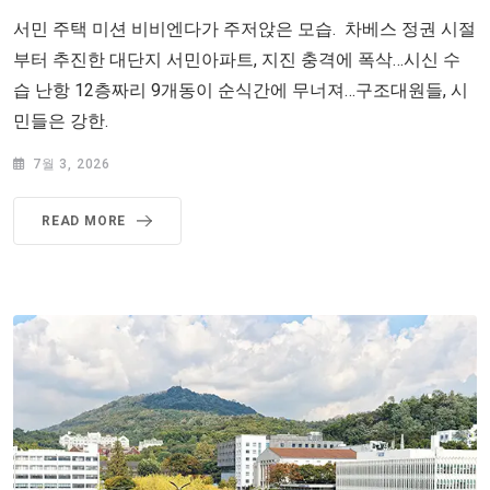
서민 주택 미션 비비엔다가 주저앉은 모습. 차베스 정권 시절
부터 추진한 대단지 서민아파트, 지진 충격에 폭삭…시신 수
습 난항 12층짜리 9개동이 순식간에 무너져…구조대원들, 시
민들은 강한.
7월 3, 2026
READ MORE