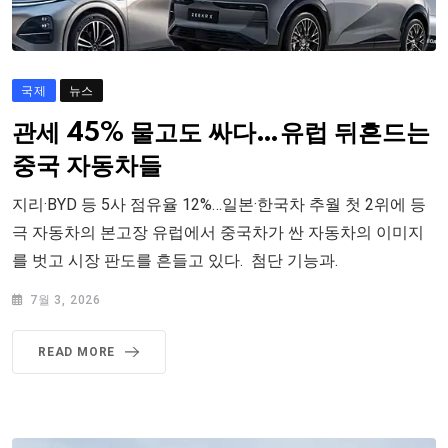
국제
뉴스
관세 45% 물고도 싸다…유럽 뒤흔드는
중국 자동차들
지리·BYD 등 5사 점유율 12%…일본·한국차 추월 첫 2위에 등
극 자동차의 본고장 유럽에서 중국차가 싼 자동차의 이미지
를 벗고 시장 판도를 흔들고 있다. 첨단 기능과.
7월 3, 2026
READ MORE