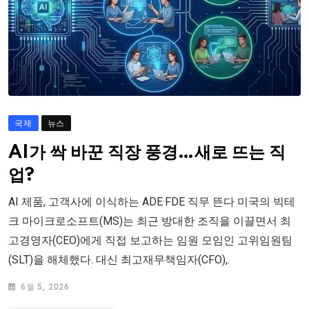
국제
뉴스
AI가 싹 바꾼 직장 풍경…새로 뜨는 직
업?
AI 제품, 고객사에 이식하는 ADE·FDE 직무 뜬다 미국의 빅테
크 마이크로소프트(MS)는 최근 방대한 조직을 이끌면서 최
고경영자(CEO)에게 직접 보고하는 임원 모임인 고위임원팀
(SLT)을 해체했다. 대신 최고재무책임자(CFO),.
6월 5, 2026