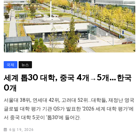
국제
뉴스
세계 톱30 대학, 중국 4개→5개…한국
0개
서울대 38위, 연세대 42위, 고려대 52위…대학들, 재정난 영국
글로벌 대학 평가 기관 QS가 발표한 ‘2026 세계 대학 평가’에
서 중국 대학 5곳이 ‘톱30’에 들어간.
6월 19, 2026