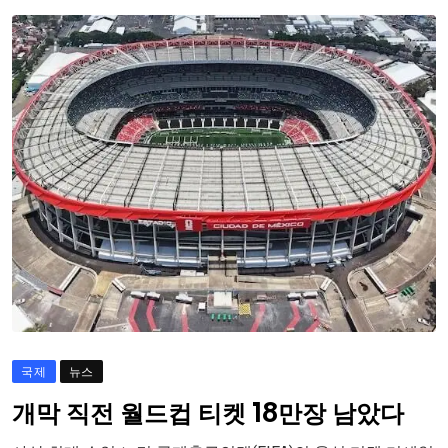
국제
뉴스
개막 직전 월드컵 티켓 18만장 남았다