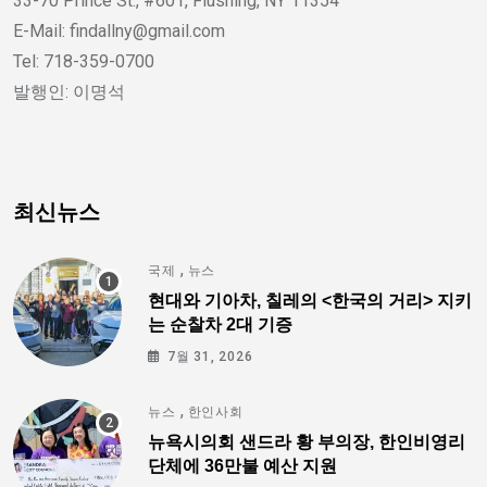
33-70 Prince St., #601, Flushing, NY 11354
E-Mail: findallny@gmail.com
Tel: 718-359-0700
발행인: 이명석
최신뉴스
,
국제
뉴스
현대와 기아차, 칠레의 <한국의 거리> 지키
는 순찰차 2대 기증
7월 31, 2026
,
뉴스
한인사회
뉴욕시의회 샌드라 황 부의장, 한인비영리
단체에 36만불 예산 지원