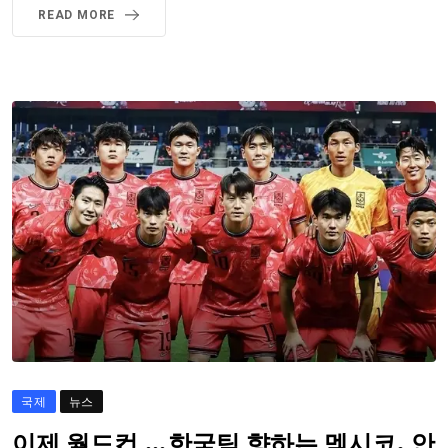
READ MORE
국제
뉴스
이제 월드컵 …한국팀 향하는 멕시코, 안