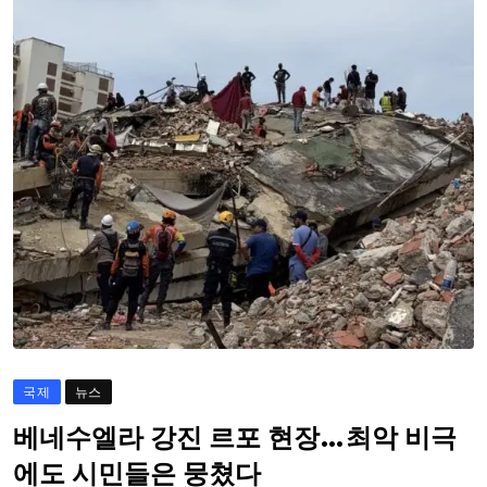
국제
뉴스
베네수엘라 강진 르포 현장…최악 비극
에도 시민들은 뭉쳤다