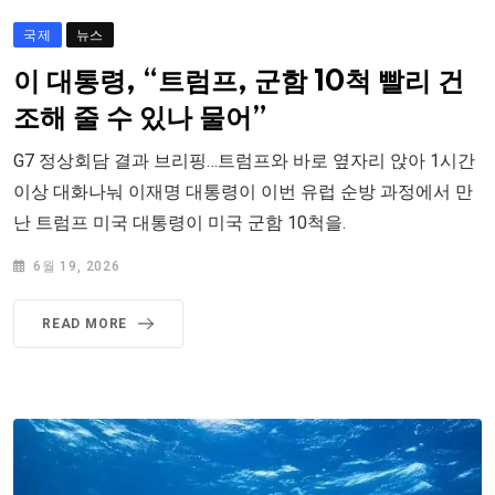
국제
뉴스
이 대통령, “트럼프, 군함 10척 빨리 건
조해 줄 수 있나 물어”
G7 정상회담 결과 브리핑…트럼프와 바로 옆자리 앉아 1시간
이상 대화나눠 이재명 대통령이 이번 유럽 순방 과정에서 만
난 트럼프 미국 대통령이 미국 군함 10척을.
6월 19, 2026
READ MORE