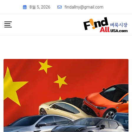
8월 5, 2026
findallny@gmail.com